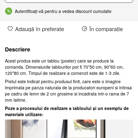
Autentificați-vă pentru a vedea discount cumulativ
%
Adaugă în preferate
În comparație
Descriere
Acest produs este un tablou (poster) care se produce la
comanda. Dimensiunile tablourilor pot fi 70*50 cm, 90*60 cm,
120*80 cm. Timpul de realizare a comenzii este de 1-3 zile.
Pretul este indicat pentru produsul finit, care este o imagine
imprimata pe panza naturala de la producatori europeni si intinsa
pe cadru de lemn de 2 cm grosime si incadrata intr-o rama de 7
mm latime.
Poze a procesului de realizare a tabloului și un exemplu de
materiale utilizate: