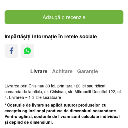
Adaugă o recenzie
Împărtășiți informație în rețele sociale
Livrare
Achitare
Garanție
Livrarea prin Chisinau 80 lei, prin tara 120 lei sau ridicati
comanda de la oficiu, or. Chisinau, str. Mitropolit Dosoftei 122, of.
4. Livrarea = 1-3 zile lucratoare
* Costurile de livrare se aplică tuturor produselor, cu
excepția oglinzilor și produse de dimensiuni nestandarte.
Pentru oglinzi, costurile de livrare sunt calculate individual
și depind de dimensiuni.