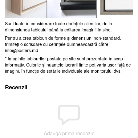
Sunt luate în considerare toate dorințele clienților, de la
dimensiunea tabloului până la editarea imaginii în sine.
Pentru a crea tablouri de forme și dimensiuni non-standard,
trimiteți o scrisoare cu cerințele dumneavoastră către
info@posters.md
* Imaginile tablourilor postate pe site sunt prezentate în scop
informativ. Culorile și nuanțele lucrarii finite pot varia ușor față de
imagini, în funcție de setările individuale ale monitorului dvs.
Recenzii
Adaugă prima recenzie