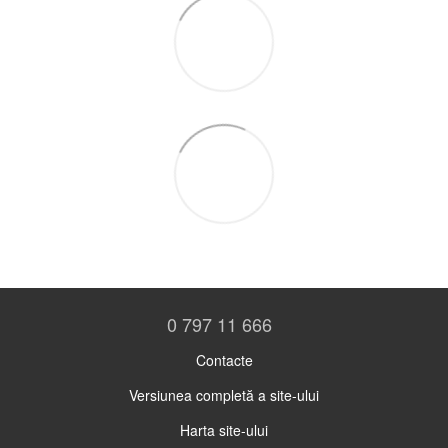
0 797 11 666
Contacte
Versiunea completă a site-ului
Harta site-ului