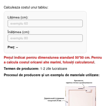
Сalculeaza costul unui tablou:
Lățimea (сm):
Înălțimea (cm):
Preț:
–
Preţul indicat pentru dimensiunea standard 50*50 cm. Pentru
a calcula costul oricarei alte marimi, folosiți calculatorul.
Termen de producere:
1-2 zile lucratoare
Procesul de producere și un exemplu de materiale utilizate: