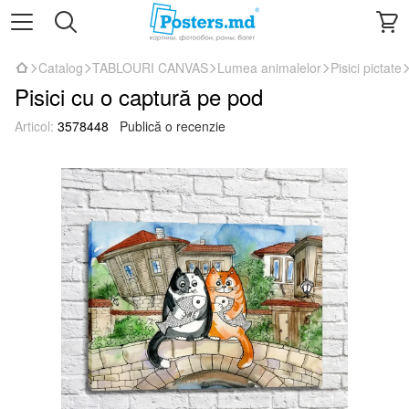
Catalog
TABLOURI CANVAS
Lumea animalelor
Pisici pictate
Pisici cu o captură pe pod
Articol:
3578448
Publică o recenzie