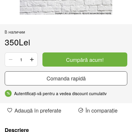
В наличии
350Lei
Cumpără acum!
Comanda rapidă
Autentificați-vă pentru a vedea discount cumulativ
%
Adaugă în preferate
În comparație
Descriere