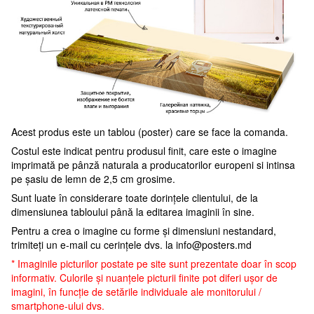
Acest produs este un tablou (poster) care se face la comanda.
Costul este indicat pentru produsul finit, care este o imagine
imprimată pe pânză naturala a producatorilor europeni si intinsa
pe șasiu de lemn de 2,5 cm grosime.
Sunt luate în considerare toate dorințele clientului, de la
dimensiunea tabloului până la editarea imaginii în sine.
Pentru a crea o imagine cu forme și dimensiuni nestandard,
trimiteți un e-mail cu cerințele dvs. la
info@posters.md
* Imaginile picturilor postate pe site sunt prezentate doar în scop
informativ. Culorile și nuanțele picturii finite pot diferi ușor de
imagini, în funcție de setările individuale ale monitorului /
smartphone-ului dvs.