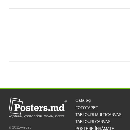
Catalog
FOTOTAPET
TABLOURI MULTICANVAS
TABLOURI CANVAS
© 2011—2026
POSTERE ÎNRĂMATE