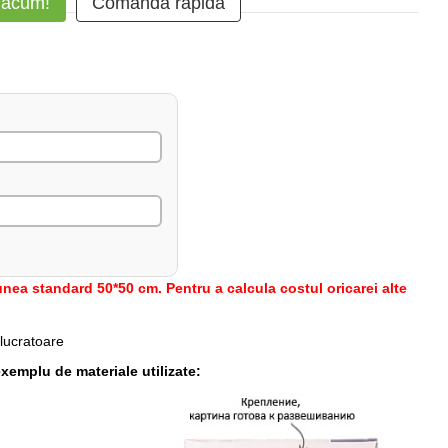
 acum!
Comanda rapidă
nea standard 50*50 cm. Pentru a calcula costul oricarei alte
 lucratoare
xemplu de materiale utilizate: