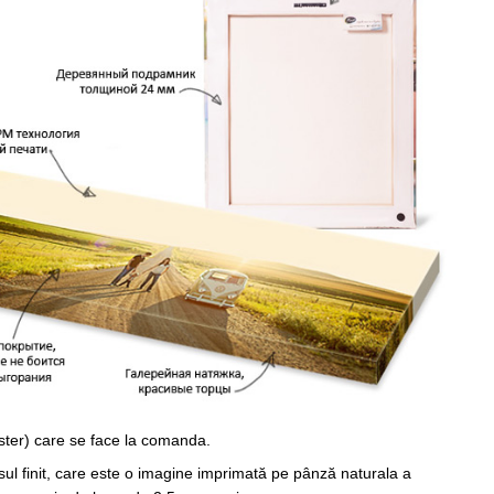
ster) care se face la comanda.
sul finit, care este o imagine imprimată pe pânză naturala a