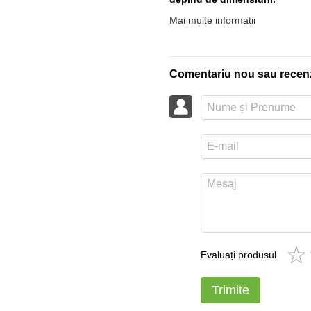
Mai multe informatii
Comentariu nou sau recen
Evaluați produsul
Trimite