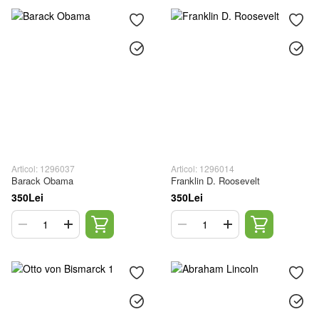
Articol: 1296037
Articol: 1296014
Barack Obama
Franklin D. Roosevelt
350Lei
350Lei