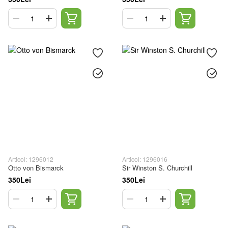
Articol: 1296012
Articol: 1296016
Otto von Bismarck
Sir Winston S. Churchill
350Lei
350Lei