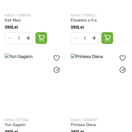
Articol: 1296026
Articol: 1296021
Karl Marx
Elisabeta a II-a
350Lei
350Lei
Articol: 677862
Articol: 1296032
Yuri Gagarin
Printesa Diana
350Lei
350Lei