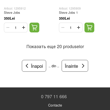
Articol: 1295912
Articol: 1295909
Steve Jobs
Steve Jobs 1
350Lei
350Lei
Показать еще 20 produselor
Înapoi
Înainte
.. din ..
0 797 11 666
Contacte