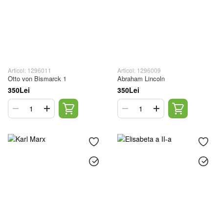
Articol: 1296011
Articol: 1296009
Otto von Bismarck 1
Abraham Lincoln
350Lei
350Lei