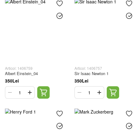
Articol: 1406759
Articol: 1406757
Albert Einstein_04
Sir Isaac Newton 1
350Lei
350Lei