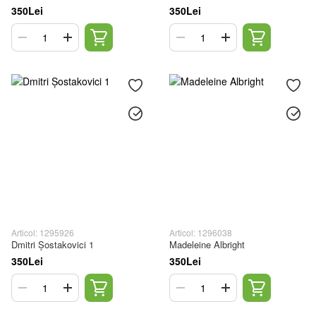
350Lei
350Lei
Articol: 1295926
Articol: 1296038
Dmitri Șostakovici 1
Madeleine Albright
350Lei
350Lei