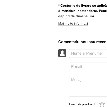
* Costurile de livrare se aplic
dimensiuni nestandarte. Pentru
depind de dimensiuni.
Mai multe informatii
Comentariu nou sau recen
Evaluați produsul