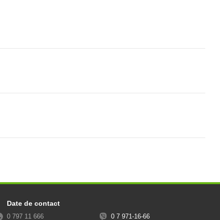
Date de contact
0 797 11 666
0 7 971-16-66