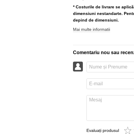
* Costurile de livrare se aplic
dimensiuni nestandarte. Pentru
depind de dimensiuni.
Mai multe informatii
Comentariu nou sau recen
Evaluați produsul