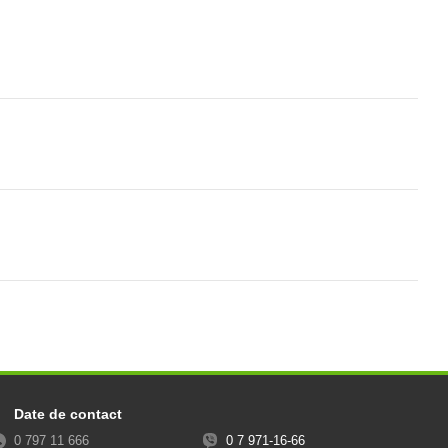
Date de contact
0 797 11 666
0 7 971-16-66