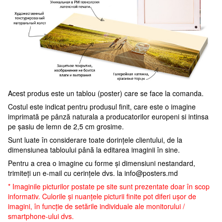
Acest produs este un tablou (poster) care se face la comanda.
Costul este indicat pentru produsul finit, care este o imagine
imprimată pe pânză naturala a producatorilor europeni si intinsa
pe șasiu de lemn de 2,5 cm grosime.
Sunt luate în considerare toate dorințele clientului, de la
dimensiunea tabloului până la editarea imaginii în sine.
Pentru a crea o imagine cu forme și dimensiuni nestandard,
trimiteți un e-mail cu cerințele dvs. la
info@posters.md
* Imaginile picturilor postate pe site sunt prezentate doar în scop
informativ. Culorile și nuanțele picturii finite pot diferi ușor de
imagini, în funcție de setările individuale ale monitorului /
smartphone-ului dvs.