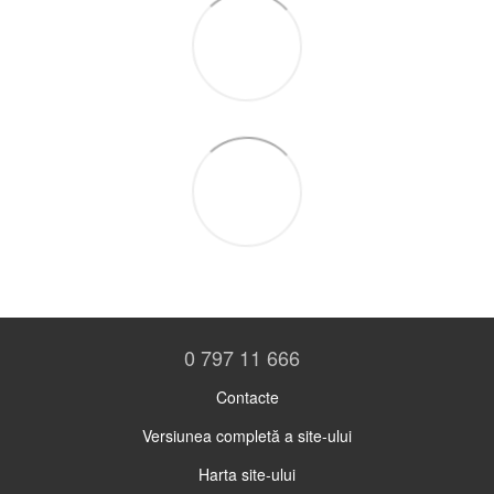
0 797 11 666
Contacte
Versiunea completă a site-ului
Harta site-ului