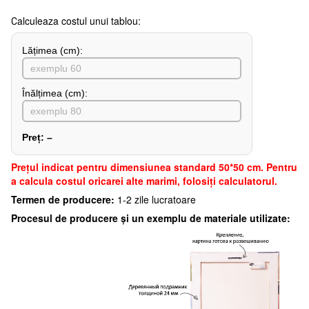
Сalculeaza costul unui tablou:
Lățimea (сm):
Înălțimea (cm):
Preț:
–
Preţul indicat pentru dimensiunea standard 50*50 cm. Pentru
a calcula costul oricarei alte marimi, folosiți calculatorul.
Termen de producere:
1-2 zile lucratoare
Procesul de producere și un exemplu de materiale utilizate: