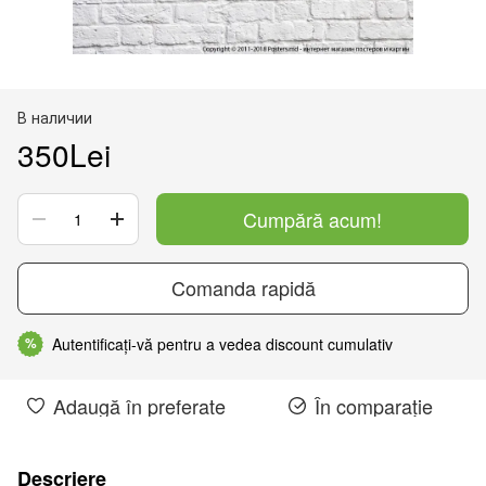
В наличии
350Lei
Cumpără acum!
Comanda rapidă
Autentificați-vă pentru a vedea discount cumulativ
%
Adaugă în preferate
În comparație
Descriere