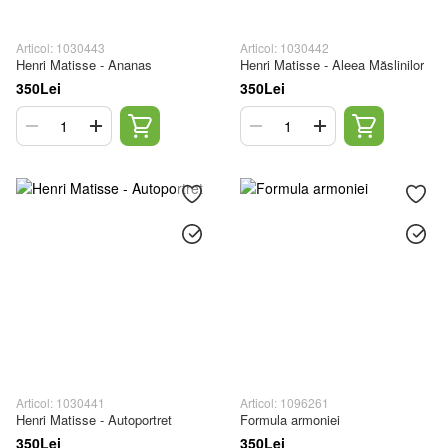
Articol: 1030443
Articol: 1030442
Henri Matisse - Ananas
Henri Matisse - Aleea Măslinilor
350Lei
350Lei
Articol: 1030441
Articol: 1096261
Henri Matisse - Autoportret
Formula armoniei
350Lei
350Lei