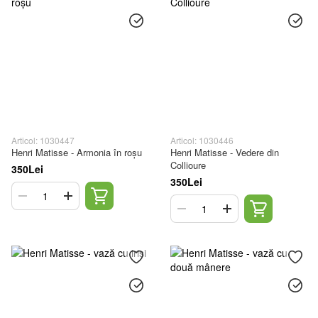
Articol: 1030447
Articol: 1030446
Henri Matisse - Armonia în roșu
Henri Matisse - Vedere din
Collioure
350Lei
350Lei