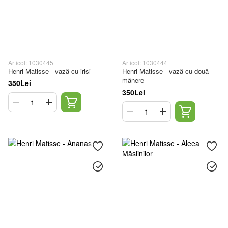
Articol: 1030445
Articol: 1030444
Henri Matisse - vază cu irisi
Henri Matisse - vază cu două
mânere
350Lei
350Lei