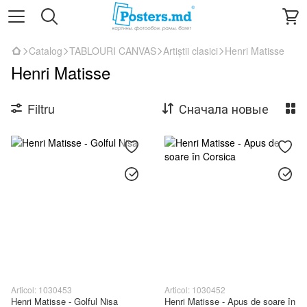
Catalog
TABLOURI CANVAS
Artiștii clasici
Henri Matisse
Henri Matisse
Filtru
Сначала новые
Articol: 1030453
Articol: 1030452
Henri Matisse - Golful Nisa
Henri Matisse - Apus de soare în