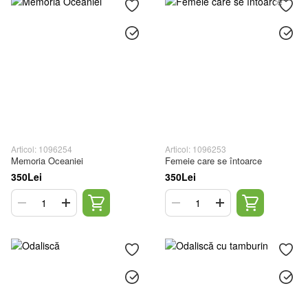
Articol: 1096254
Articol: 1096253
Memoria Oceaniei
Femeie care se întoarce
350Lei
350Lei