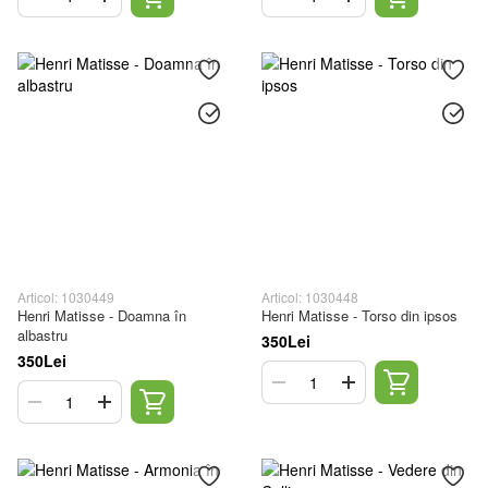
Articol: 1030449
Articol: 1030448
Henri Matisse - Doamna în
Henri Matisse - Torso din ipsos
albastru
350Lei
350Lei