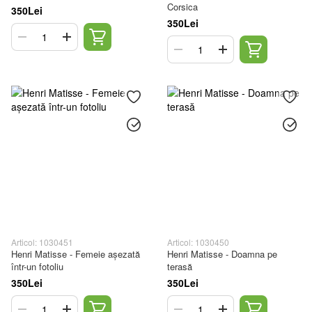
Corsica
350Lei
350Lei
Articol: 1030451
Articol: 1030450
Henri Matisse - Femeie așezată
Henri Matisse - Doamna pe
într-un fotoliu
terasă
350Lei
350Lei