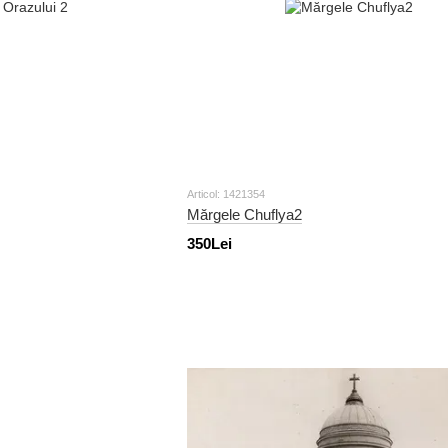
Articol: 1421354
Mărgele Chuflya2
350Lei