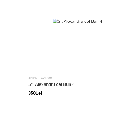
Articol: 1421388
Sf. Alexandru cel Bun 4
350Lei