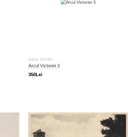
Articol: 1421353
Arcul Victoriei 3
350Lei