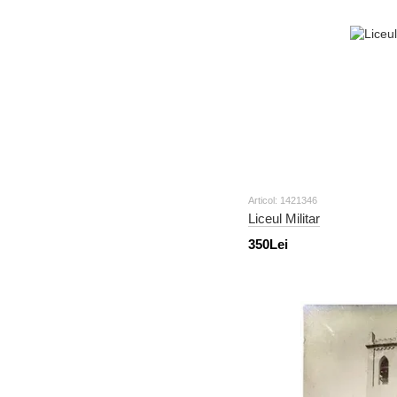
Articol: 1421346
Liceul Militar
350Lei