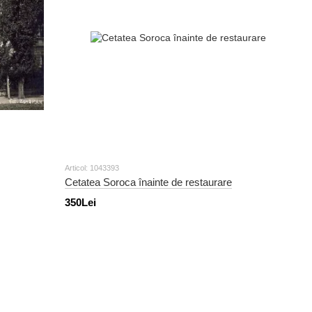
Articol: 1043393
Cetatea Soroca înainte de restaurare
350Lei