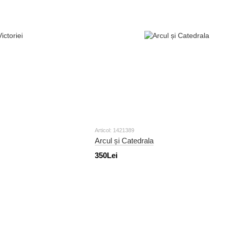
Articol: 1421389
Arcul și Catedrala
350Lei