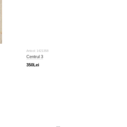
Articol: 1421358
Centrul 3
350Lei