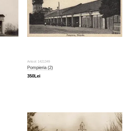
Articol: 1421349
Pompieria (2)
350Lei