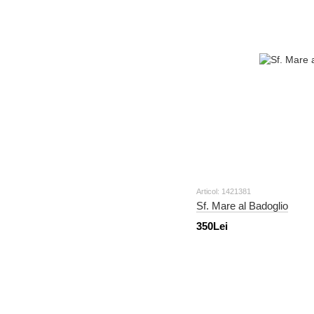
Articol: 1421381
Sf. Mare al Badoglio
350Lei