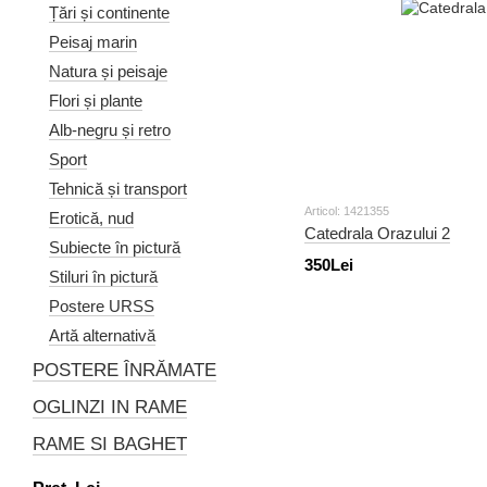
Țări și continente
Peisaj marin
Natura și peisaje
Flori și plante
Alb-negru și retro
Sport
Tehnică și transport
Articol: 1421355
Erotică, nud
Catedrala Orazului 2
Subiecte în pictură
350Lei
Stiluri în pictură
Postere URSS
Artă alternativă
POSTERE ÎNRĂMATE
OGLINZI IN RAME
RAME SI BAGHET