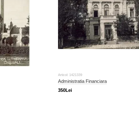
Articol: 1421339
Administratia Financiara
350Lei