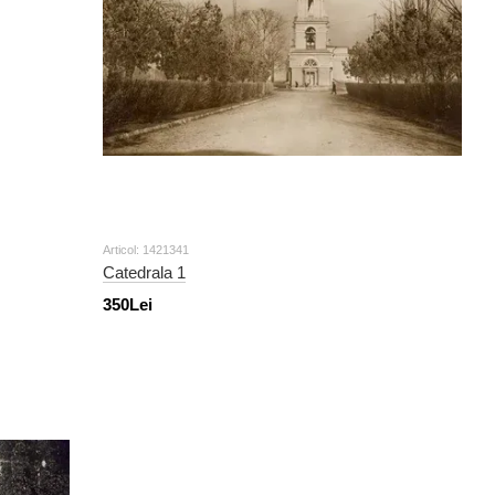
Articol: 1421341
Catedrala 1
350Lei