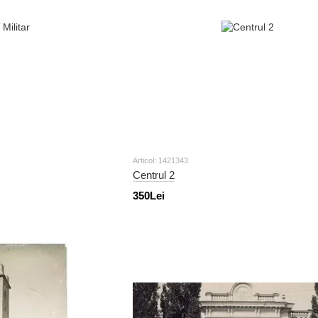
Articol: 1421343
Centrul 2
350Lei