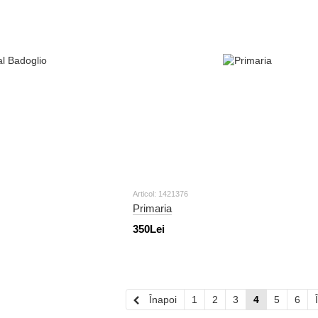
Articol: 1421376
Primaria
350Lei
Înapoi
1
2
3
4
5
6