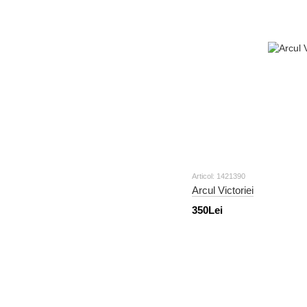
Articol: 1421390
Arcul Victoriei
350Lei