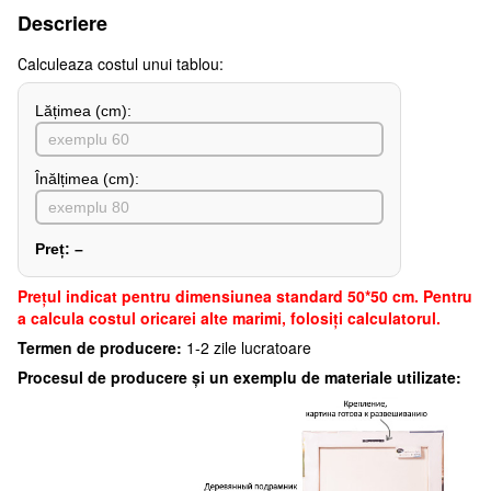
Descriere
Сalculeaza costul unui tablou:
Lățimea (сm):
Înălțimea (cm):
Preț:
–
Preţul indicat pentru dimensiunea standard 50*50 cm. Pentru
a calcula costul oricarei alte marimi, folosiți calculatorul.
Termen de producere:
1-2 zile lucratoare
Procesul de producere și un exemplu de materiale utilizate: