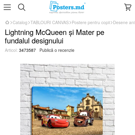
Catalog
TABLOURI CANVAS
Postere pentru copii
Desene an
Lightning McQueen și Mater pe
fundalul designului
Articol:
3473587
Publică o recenzie