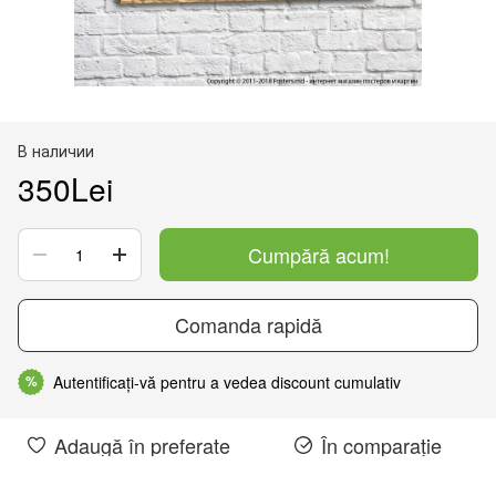
В наличии
350Lei
Cumpără acum!
Comanda rapidă
Autentificați-vă pentru a vedea discount cumulativ
%
Adaugă în preferate
În comparație