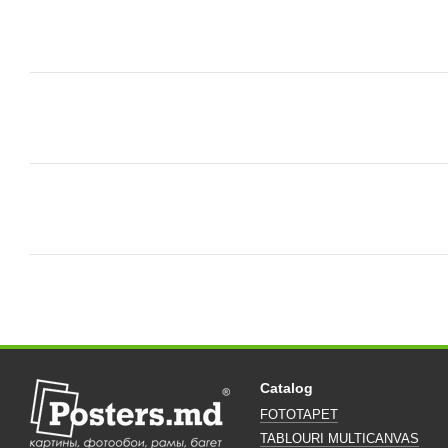
Catalog
FOTOTAPET
TABLOURI MULTICANVAS