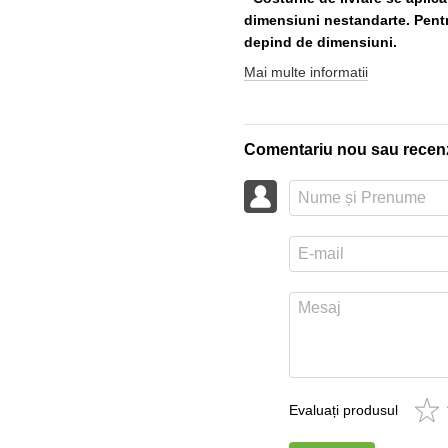
dimensiuni nestandarte. Pentru
depind de dimensiuni.
Mai multe informatii
Comentariu nou sau recen
Evaluați produsul