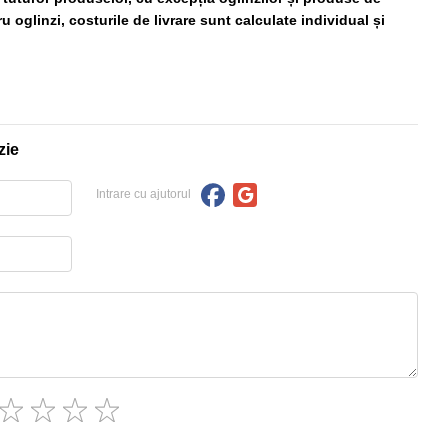
 oglinzi, costurile de livrare sunt calculate individual și
zie
Intrare cu ajutorul