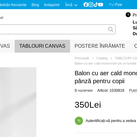
Рус
Рум
trebări frecvente
Blog
Instaprint
Încă
Pr
el
Lu
S
D
NVAS
TABLOURI CANVAS
POSTERE ÎNRĂMATE
O
Principală
Catalog
TABLOURI C
Balon cu aer cald monocrom pe un fundal 
Balon cu aer cald mono
pânză pentru copii
В наличии
Articol: 1030816
Publ
350Lei
Autentificați-vă pentru a vedea
%