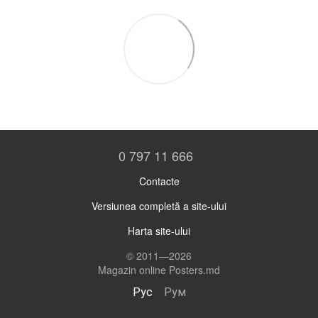
0 797 11 666
Contacte
Versiunea completă a site-ului
Harta site-ului
© 2011—2026
Magazin online Posters.md
Рус
Рум