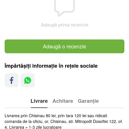
Adaugă prima recenzie
Adaugă o recenzie
Împărtășiți informație în rețele sociale
Livrare
Achitare
Garanție
Livrarea prin Chisinau 80 lei, prin tara 120 lei sau ridicati
comanda de la oficiu, or. Chisinau, str. Mitropolit Dosoftei 122, of.
4. Livrarea = 1-3 zile lucratoare