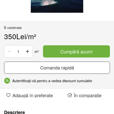
В наличии
350Lei/m²
Cumpără acum!
m²
Comanda rapidă
Autentificați-vă pentru a vedea discount cumulativ
%
Adaugă în preferate
În comparație
Descriere