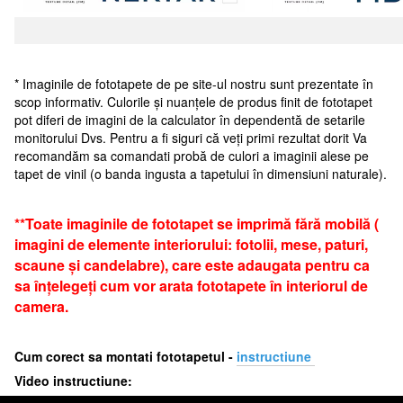
* Imaginile de fototapete de pe site-ul nostru sunt prezentate în
scop informativ. Culorile și nuanțele de produs finit de fototapet
pot diferi de imagini de la calculator în dependentă de setarile
monitorului Dvs. Pentru a fi siguri că veți primi rezultat dorit Va
recomandăm sa comandati probă de culori a imaginii alese pe
tapet de vinil (o banda ingusta a tapetului în dimensiuni naturale).
**Toate imaginile de fototapet se imprimă fără mobilă (
imagini de elemente interiorului: fotolii, mese, paturi,
scaune și candelabre), care este adaugata pentru ca
sa înțelegeți cum vor arata fototapete în interiorul de
camera.
Cum corect sa montati fototapetul -
i
nstructiune
Video instructiune: