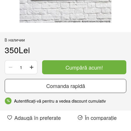
В наличии
350Lei
Cumpără acum!
Comanda rapidă
Autentificați-vă pentru a vedea discount cumulativ
%
Adaugă în preferate
În comparație