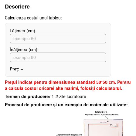
Descriere
Сalculeaza costul unui tablou:
Lățimea (сm):
Înălțimea (cm):
Preț:
–
Preţul indicat pentru dimensiunea standard 50*50 cm. Pentru
a calcula costul oricarei alte marimi, folosiți calculatorul.
Termen de producere:
1-2 zile lucratoare
Procesul de producere și un exemplu de materiale utilizate: