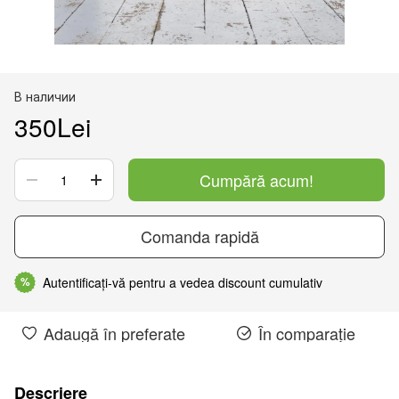
В наличии
350Lei
Cumpără acum!
Comanda rapidă
Autentificați-vă pentru a vedea discount cumulativ
%
Adaugă în preferate
În comparație
Descriere