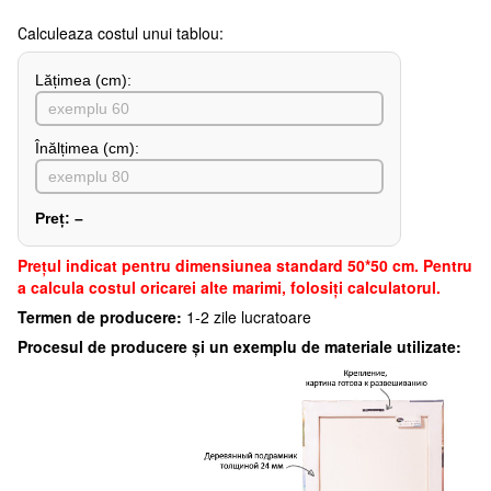
Сalculeaza costul unui tablou:
Lățimea (сm):
Înălțimea (cm):
Preț:
–
Preţul indicat pentru dimensiunea standard 50*50 cm. Pentru
a calcula costul oricarei alte marimi, folosiți calculatorul.
Termen de producere:
1-2 zile lucratoare
Procesul de producere și un exemplu de materiale utilizate: