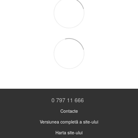
0 797 11 666
Contacte
Versiunea completă a site-ului
Harta site-ului