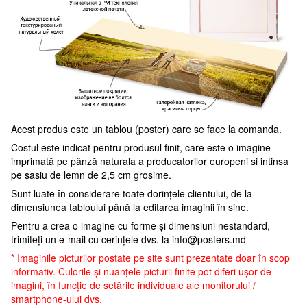
Acest produs este un tablou (poster) care se face la comanda.
Costul este indicat pentru produsul finit, care este o imagine
imprimată pe pânză naturala a producatorilor europeni si intinsa
pe șasiu de lemn de 2,5 cm grosime.
Sunt luate în considerare toate dorințele clientului, de la
dimensiunea tabloului până la editarea imaginii în sine.
Pentru a crea o imagine cu forme și dimensiuni nestandard,
trimiteți un e-mail cu cerințele dvs. la
info@posters.md
* Imaginile picturilor postate pe site sunt prezentate doar în scop
informativ. Culorile și nuanțele picturii finite pot diferi ușor de
imagini, în funcție de setările individuale ale monitorului /
smartphone-ului dvs.