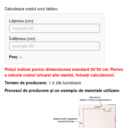
Сalculeaza costul unui tablou:
Lățimea (сm):
Înălțimea (cm):
Preț:
–
Preţul indicat pentru dimensiunea standard 50*50 cm. Pentru
a calcula costul oricarei alte marimi, folosiți calculatorul.
Termen de producere:
1-2 zile lucratoare
Procesul de producere și un exemplu de materiale utilizate: