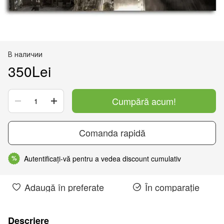
В наличии
350Lei
Cumpără acum!
Comanda rapidă
Autentificați-vă pentru a vedea discount cumulativ
%
Adaugă în preferate
În comparație
Descriere