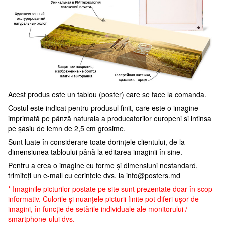
Acest produs este un tablou (poster) care se face la comanda.
Costul este indicat pentru produsul finit, care este o imagine
imprimată pe pânză naturala a producatorilor europeni si intinsa
pe șasiu de lemn de 2,5 cm grosime.
Sunt luate în considerare toate dorințele clientului, de la
dimensiunea tabloului până la editarea imaginii în sine.
Pentru a crea o imagine cu forme și dimensiuni nestandard,
trimiteți un e-mail cu cerințele dvs. la
info@posters.md
* Imaginile picturilor postate pe site sunt prezentate doar în scop
informativ. Culorile și nuanțele picturii finite pot diferi ușor de
imagini, în funcție de setările individuale ale monitorului /
smartphone-ului dvs.