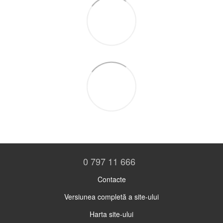
0 797 11 666
Contacte
Versiunea completă a site-ului
Harta site-ului