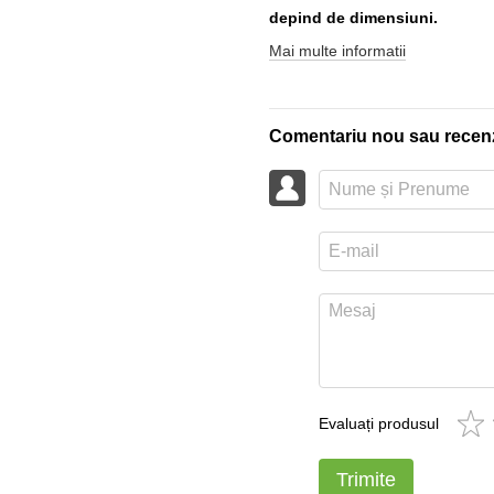
depind de dimensiuni.
Mai multe informatii
Comentariu nou sau recen
Evaluați produsul
Trimite