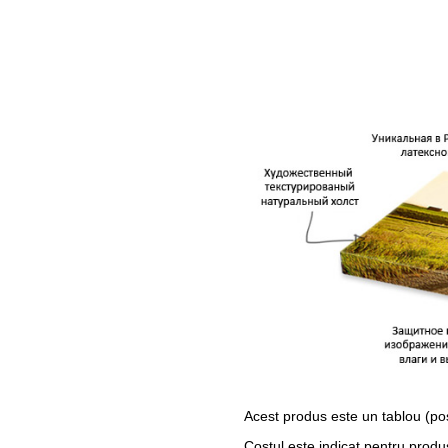
Acest produs este un tablou (po
Costul este indicat pentru produ