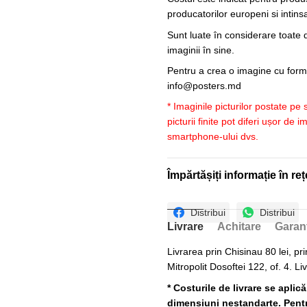
producatorilor europeni si intin
Sunt luate în considerare toate d
imaginii în sine.
Pentru a crea o imagine cu forme
info@posters.md
* Imaginile picturilor postate pe
picturii finite pot diferi ușor de 
smartphone-ului dvs.
Împărtășiți informație în reț
Distribui
Distribui
Livrare
Achitare
Garan
Livrarea prin Chisinau 80 lei, pri
Mitropolit Dosoftei 122, of. 4. Li
* Costurile de livrare se aplic
dimensiuni nestandarte. Pentru