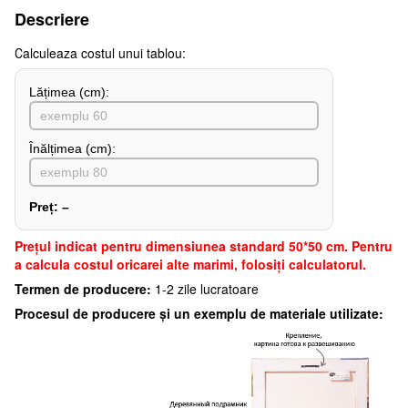
Descriere
Сalculeaza costul unui tablou:
Lățimea (сm):
Înălțimea (cm):
Preț:
–
Preţul indicat pentru dimensiunea standard 50*50 cm. Pentru
a calcula costul oricarei alte marimi, folosiți calculatorul.
Termen de producere:
1-2 zile lucratoare
Procesul de producere și un exemplu de materiale utilizate: