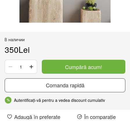
В наличии
350Lei
Cumpără acum!
Comanda rapidă
Autentificați-vă pentru a vedea discount cumulativ
%
Adaugă în preferate
În comparație