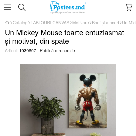
Catalog
TABLOURI CANVAS
Motivare
Bani și afaceri
Un Mick
Un Mickey Mouse foarte entuziasmat
și motivat, din spate
Articol:
1030607
Publică o recenzie