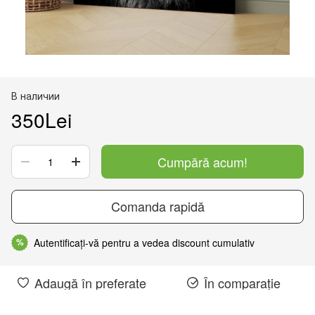
В наличии
350Lei
Cumpără acum!
Comanda rapidă
Autentificați-vă pentru a vedea discount cumulativ
%
Adaugă în preferate
În comparație