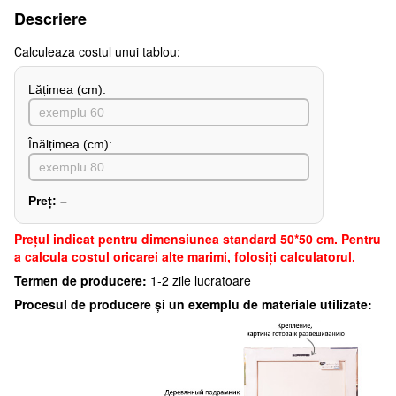
Descriere
Сalculeaza costul unui tablou:
Lățimea (сm):
Înălțimea (cm):
Preț:
–
Preţul indicat pentru dimensiunea standard 50*50 cm. Pentru
a calcula costul oricarei alte marimi, folosiți calculatorul.
Termen de producere:
1-2 zile lucratoare
Procesul de producere și un exemplu de materiale utilizate: