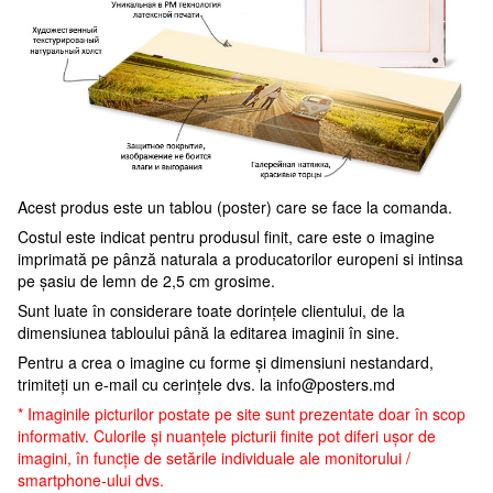
Acest produs este un tablou (poster) care se face la comanda.
Costul este indicat pentru produsul finit, care este o imagine
imprimată pe pânză naturala a producatorilor europeni si intinsa
pe șasiu de lemn de 2,5 cm grosime.
Sunt luate în considerare toate dorințele clientului, de la
dimensiunea tabloului până la editarea imaginii în sine.
Pentru a crea o imagine cu forme și dimensiuni nestandard,
trimiteți un e-mail cu cerințele dvs. la
info@posters.md
* Imaginile picturilor postate pe site sunt prezentate doar în scop
informativ. Culorile și nuanțele picturii finite pot diferi ușor de
imagini, în funcție de setările individuale ale monitorului /
smartphone-ului dvs.