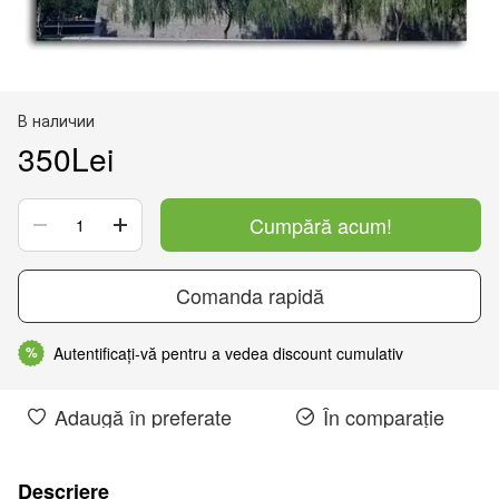
В наличии
350Lei
Cumpără acum!
Comanda rapidă
Autentificați-vă pentru a vedea discount cumulativ
%
Adaugă în preferate
În comparație
Descriere