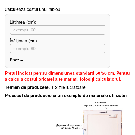
Сalculeaza costul unui tablou:
Lățimea (сm):
Înălțimea (cm):
Preț:
–
Preţul indicat pentru dimensiunea standard 50*50 cm. Pentru
a calcula costul oricarei alte marimi, folosiți calculatorul.
Termen de producere:
1-2 zile lucratoare
Procesul de producere și un exemplu de materiale utilizate: