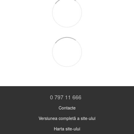
0 797 11 666
Contacte
Versiunea completă a site-ului
Harta site-ului