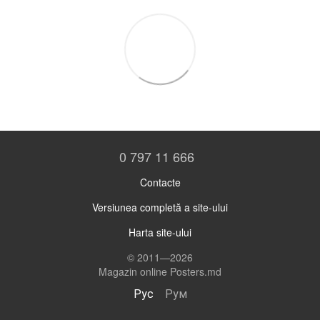
0 797 11 666
Contacte
Versiunea completă a site-ului
Harta site-ului
© 2011—2026
Magazin online Posters.md
Рус
Рум