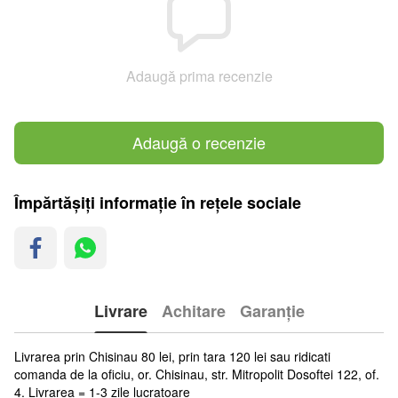
Adaugă prima recenzie
Adaugă o recenzie
Împărtășiți informație în rețele sociale
Livrare
Achitare
Garanție
Livrarea prin Chisinau 80 lei, prin tara 120 lei sau ridicati
comanda de la oficiu, or. Chisinau, str. Mitropolit Dosoftei 122, of.
4. Livrarea = 1-3 zile lucratoare