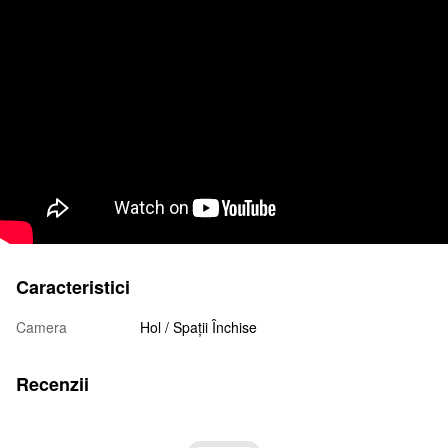
Caracteristici
Camera
Hol / Spații Închise
Recenzii