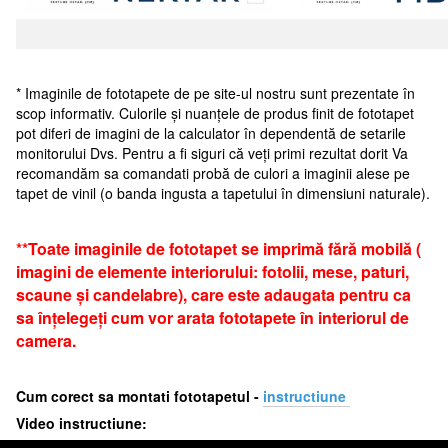
* Imaginile de fototapete de pe site-ul nostru sunt prezentate în
scop informativ. Culorile și nuanțele de produs finit de fototapet
pot diferi de imagini de la calculator în dependentă de setarile
monitorului Dvs. Pentru a fi siguri că veți primi rezultat dorit Va
recomandăm sa comandati probă de culori a imaginii alese pe
tapet de vinil (o banda ingusta a tapetului în dimensiuni naturale).
**Toate imaginile de fototapet se imprimă fără mobilă (
imagini de elemente interiorului: fotolii, mese, paturi,
scaune și candelabre), care este adaugata pentru ca
sa înțelegeți cum vor arata fototapete în interiorul de
camera.
Cum corect sa montati fototapetul -
i
nstructiune
Video instructiune: