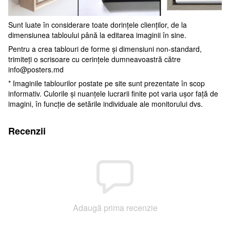
Sunt luate în considerare toate dorințele clienților, de la
dimensiunea tabloului până la editarea imaginii în sine.
Pentru a crea tablouri de forme și dimensiuni non-standard,
trimiteți o scrisoare cu cerințele dumneavoastră către
info@posters.md
* Imaginile tablourilor postate pe site sunt prezentate în scop
informativ. Culorile și nuanțele lucrarii finite pot varia ușor față de
imagini, în funcție de setările individuale ale monitorului dvs.
Recenzii
Adaugă prima recenzie