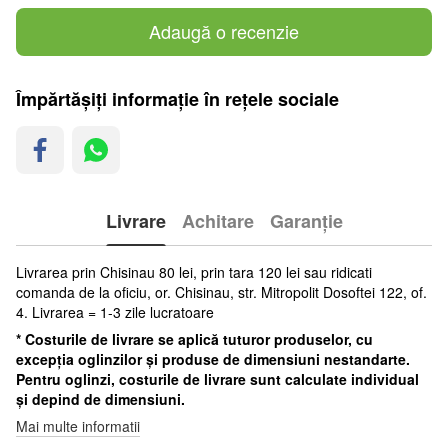
Adaugă o recenzie
Împărtășiți informație în rețele sociale
Livrare
Achitare
Garanție
Livrarea prin Chisinau 80 lei, prin tara 120 lei sau ridicati
comanda de la oficiu, or. Chisinau, str. Mitropolit Dosoftei 122, of.
4. Livrarea = 1-3 zile lucratoare
* Costurile de livrare se aplică tuturor produselor, cu
excepția oglinzilor și produse de dimensiuni nestandarte.
Pentru oglinzi, costurile de livrare sunt calculate individual
și depind de dimensiuni.
Mai multe informatii