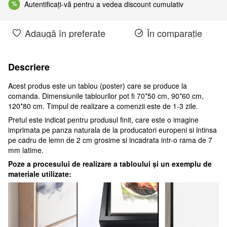
Autentificați-vă pentru a vedea discount cumulativ
%
Adaugă în preferate
În comparație
Descriere
Acest produs este un tablou (poster) care se produce la
comanda. Dimensiunile tablourilor pot fi 70*50 cm, 90*60 cm,
120*80 cm. Timpul de realizare a comenzii este de 1-3 zile.
Pretul este indicat pentru produsul finit, care este o imagine
imprimata pe panza naturala de la producatori europeni si intinsa
pe cadru de lemn de 2 cm grosime si incadrata intr-o rama de 7
mm latime.
Poze a procesului de realizare a tabloului și un exemplu de
materiale utilizate: