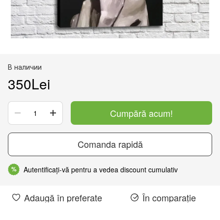
В наличии
350Lei
Cumpără acum!
Comanda rapidă
Autentificați-vă pentru a vedea discount cumulativ
%
Adaugă în preferate
În comparație