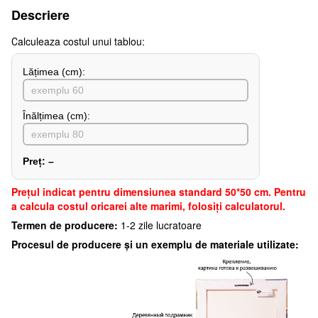
Descriere
Сalculeaza costul unui tablou:
Lățimea (сm):
Înălțimea (cm):
Preț:
–
Preţul indicat pentru dimensiunea standard 50*50 cm. Pentru
a calcula costul oricarei alte marimi, folosiți calculatorul.
Termen de producere:
1-2 zile lucratoare
Procesul de producere și un exemplu de materiale utilizate: