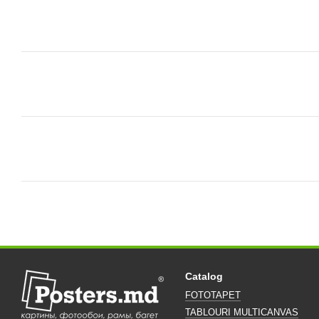
Catalog
FOTOTAPET
TABLOURI MULTICANVAS