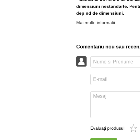
dimensiuni nestandarte. Pentru
depind de dimensiuni.
Mai multe informatii
Comentariu nou sau recen
Evaluați produsul