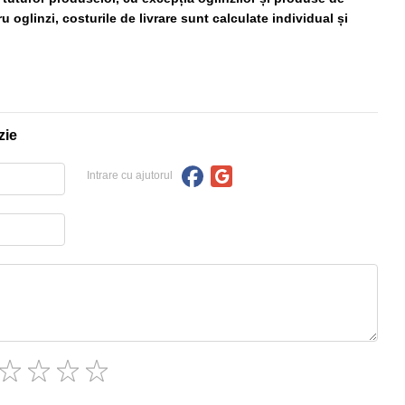
 oglinzi, costurile de livrare sunt calculate individual și
zie
Intrare cu ajutorul