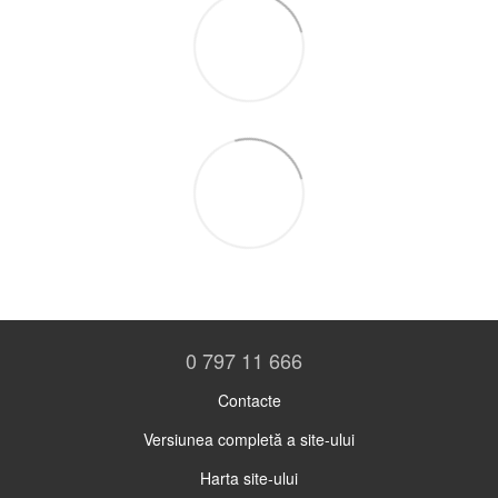
0 797 11 666
Contacte
Versiunea completă a site-ului
Harta site-ului