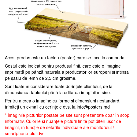
Acest produs este un tablou (poster) care se face la comanda.
Costul este indicat pentru produsul finit, care este o imagine
imprimată pe pânză naturala a producatorilor europeni si intinsa
pe șasiu de lemn de 2,5 cm grosime.
Sunt luate în considerare toate dorințele clientului, de la
dimensiunea tabloului până la editarea imaginii în sine.
Pentru a crea o imagine cu forme și dimensiuni nestandard,
trimiteți un e-mail cu cerințele dvs. la
info@posters.md
* Imaginile picturilor postate pe site sunt prezentate doar în scop
informativ. Culorile și nuanțele picturii finite pot diferi ușor de
imagini, în funcție de setările individuale ale monitorului /
smartphone-ului dvs.