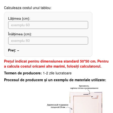
Сalculeaza costul unui tablou:
Lățimea (сm):
Înălțimea (cm):
Preț:
–
Preţul indicat pentru dimensiunea standard 50*50 cm. Pentru
a calcula costul oricarei alte marimi, folosiți calculatorul.
Termen de producere:
1-2 zile lucratoare
Procesul de producere și un exemplu de materiale utilizate: