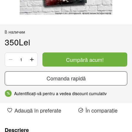
В наличии
350Lei
Cumpără acum!
Comanda rapidă
Autentificați-vă pentru a vedea discount cumulativ
%
Adaugă în preferate
În comparație
Descriere