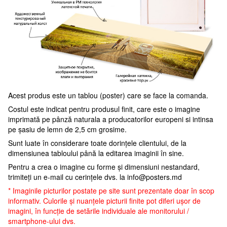
Acest produs este un tablou (poster) care se face la comanda.
Costul este indicat pentru produsul finit, care este o imagine
imprimată pe pânză naturala a producatorilor europeni si intinsa
pe șasiu de lemn de 2,5 cm grosime.
Sunt luate în considerare toate dorințele clientului, de la
dimensiunea tabloului până la editarea imaginii în sine.
Pentru a crea o imagine cu forme și dimensiuni nestandard,
trimiteți un e-mail cu cerințele dvs. la
info@posters.md
* Imaginile picturilor postate pe site sunt prezentate doar în scop
informativ. Culorile și nuanțele picturii finite pot diferi ușor de
imagini, în funcție de setările individuale ale monitorului /
smartphone-ului dvs.