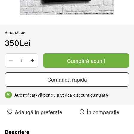
В наличии
350Lei
Cumpără acum!
Comanda rapidă
Autentificați-vă pentru a vedea discount cumulativ
%
Adaugă în preferate
În comparație
Descriere