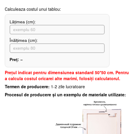
Сalculeaza costul unui tablou:
Lățimea (сm):
Înălțimea (cm):
Preț:
–
Preţul indicat pentru dimensiunea standard 50*50 cm. Pentru
a calcula costul oricarei alte marimi, folosiți calculatorul.
Termen de producere:
1-2 zile lucratoare
Procesul de producere și un exemplu de materiale utilizate: