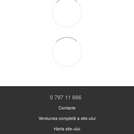
0 797 11 666
Contacte
Versiunea completă a site-ului
Harta site-ului