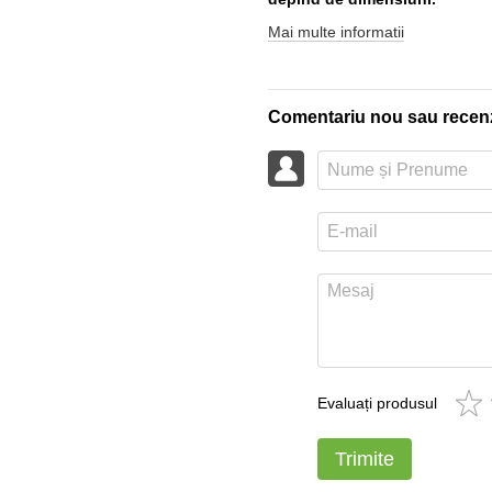
Mai multe informatii
Comentariu nou sau recen
Evaluați produsul
Trimite