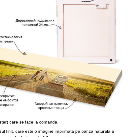
ster) care se face la comanda.
sul finit, care este o imagine imprimată pe pânză naturala a