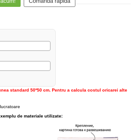
 acum!
Comanda rapidă
nea standard 50*50 cm. Pentru a calcula costul oricarei alte
 lucratoare
xemplu de materiale utilizate: