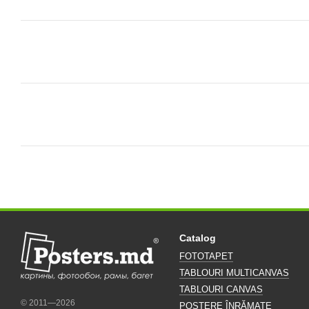
Catalog
FOTOTAPET
TABLOURI MULTICANVAS
TABLOURI CANVAS
© 2011—2026
POSTERE ÎNRĂMATE