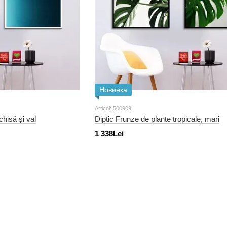
Новинка
Articol: 500909
hisă și val
Diptic Frunze de plante tropicale, mari
1 338Lei