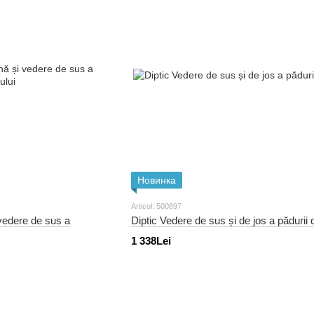
Новинка
Articol: 500897
 vedere de sus a
Diptic Vedere de sus și de jos a pădurii 
1 338Lei