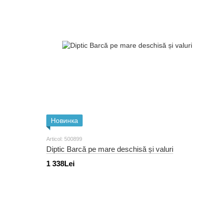
Новинка
Articol: 500899
Diptic Barcă pe mare deschisă și valuri
1 338Lei