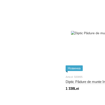
Новинка
Articol: 500895
Diptic Pădure de munte în
1 338Lei