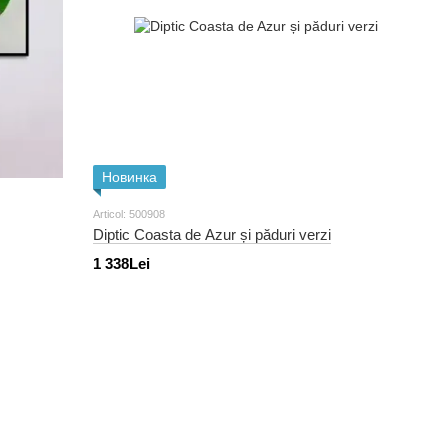
Новинка
Articol: 500908
Diptic Coasta de Azur și păduri verzi
1 338Lei