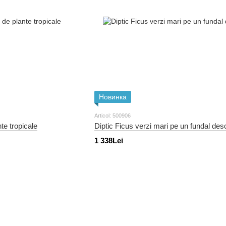
Новинка
Articol: 500906
te tropicale
Diptic Ficus verzi mari pe un fundal des
1 338Lei