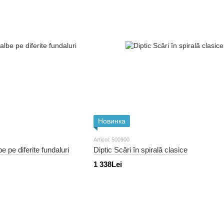
Новинка
Articol: 500900
e pe diferite fundaluri
Diptic Scări în spirală clasice
1 338Lei