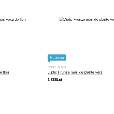
Новинка
Articol: 500903
 flori
Diptic Frunze mari de plante verzi
1 338Lei