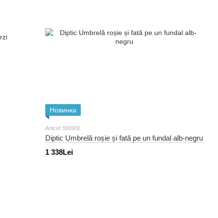
Новинка
Articol: 500902
Diptic Umbrelă roșie și fată pe un fundal alb-negru
1 338Lei