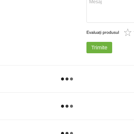
Evaluați produsul
Trimite