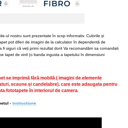
ite-ul nostru sunt prezentate în scop informativ. Culorile și
apet pot diferi de imagini de la calculator în dependentă de
 a fi siguri că veți primi rezultat dorit Va recomandăm sa comandati
pe tapet de vinil (o banda ingusta a tapetului în dimensiuni
pet se imprimă fără mobilă ( imagini de elemente
 paturi, scaune și candelabre), care este adaugata pentru
ta fototapete în interiorul de camera.
etul -
i
nstructiune