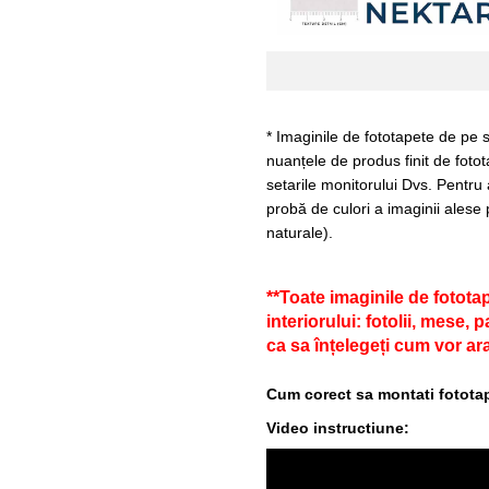
* Imaginile de fototapete de pe s
nuanțele de produs finit de fotot
setarile monitorului Dvs. Pentru
probă de culori a imaginii alese 
naturale).
**Toate imaginile de fotota
interiorului: fotolii, mese,
ca sa înțelegeți cum vor ara
Cum corect sa montati fototap
Video instructiune: