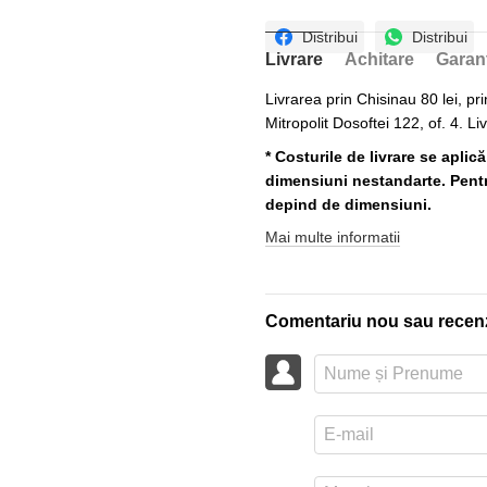
Distribui
Distribui
Livrare
Achitare
Garan
Livrarea prin Chisinau 80 lei, pri
Mitropolit Dosoftei 122, of. 4. Li
* Costurile de livrare se aplic
dimensiuni nestandarte. Pentru
depind de dimensiuni.
Mai multe informatii
Comentariu nou sau recen