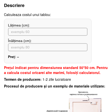
Descriere
Сalculeaza costul unui tablou:
Lățimea (сm):
Înălțimea (cm):
Preț:
–
Preţul indicat pentru dimensiunea standard 50*50 cm. Pentru
a calcula costul oricarei alte marimi, folosiți calculatorul.
Termen de producere:
1-2 zile lucratoare
Procesul de producere și un exemplu de materiale utilizate: