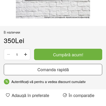
В наличии
350Lei
Cumpără acum!
Comanda rapidă
Autentificați-vă pentru a vedea discount cumulativ
%
Adaugă în preferate
În comparație