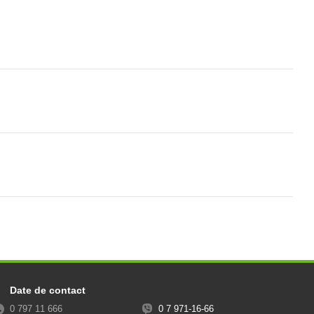
Date de contact
0 797 11 666
0 7 971-16-66