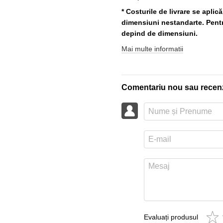
* Costurile de livrare se aplic
dimensiuni nestandarte. Pentru
depind de dimensiuni.
Mai multe informatii
Comentariu nou sau recen
Evaluați produsul