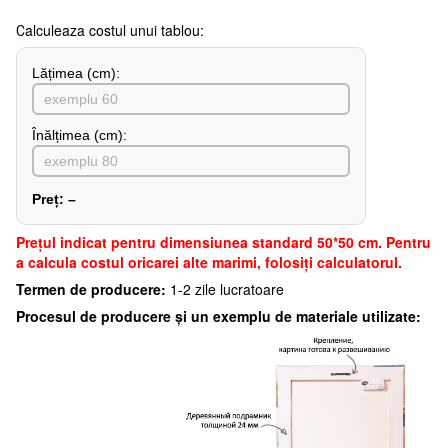
Сalculeaza costul unui tablou:
Lățimea (сm):
Înălțimea (cm):
Preț:
–
Preţul indicat pentru dimensiunea standard 50*50 cm. Pentru
a calcula costul oricarei alte marimi, folosiți calculatorul.
Termen de producere:
1-2 zile lucratoare
Procesul de producere și un exemplu de materiale utilizate: