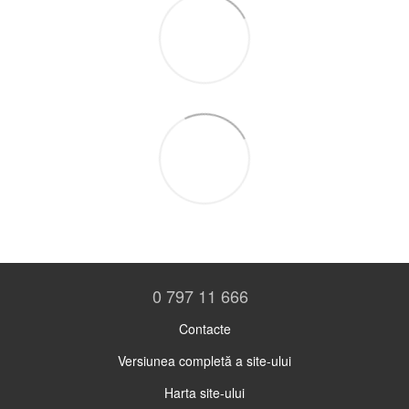
0 797 11 666
Contacte
Versiunea completă a site-ului
Harta site-ului