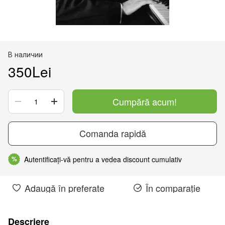
В наличии
350Lei
Cumpără acum!
Comanda rapidă
Autentificați-vă pentru a vedea discount cumulativ
%
Adaugă în preferate
În comparație
Descriere