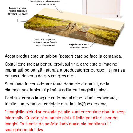
Acest produs este un tablou (poster) care se face la comanda.
Costul este indicat pentru produsul finit, care este o imagine
imprimată pe pânză naturala a producatorilor europeni si intinsa
pe șasiu de lemn de 2,5 cm grosime.
Sunt luate în considerare toate dorințele clientului, de la
dimensiunea tabloului până la editarea imaginii în sine.
Pentru a crea o imagine cu forme și dimensiuni nestandard,
trimiteți un e-mail cu cerințele dvs. la
info@posters.md
* Imaginile picturilor postate pe site sunt prezentate doar în scop
informativ. Culorile și nuanțele picturii finite pot diferi ușor de
imagini, în funcție de setările individuale ale monitorului /
smartphone-ului dvs.