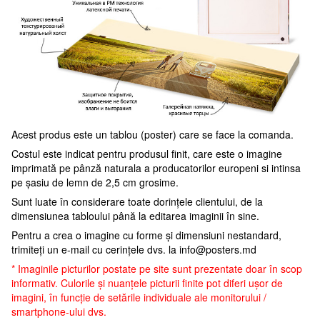
Acest produs este un tablou (poster) care se face la comanda.
Costul este indicat pentru produsul finit, care este o imagine
imprimată pe pânză naturala a producatorilor europeni si intinsa
pe șasiu de lemn de 2,5 cm grosime.
Sunt luate în considerare toate dorințele clientului, de la
dimensiunea tabloului până la editarea imaginii în sine.
Pentru a crea o imagine cu forme și dimensiuni nestandard,
trimiteți un e-mail cu cerințele dvs. la
info@posters.md
* Imaginile picturilor postate pe site sunt prezentate doar în scop
informativ. Culorile și nuanțele picturii finite pot diferi ușor de
imagini, în funcție de setările individuale ale monitorului /
smartphone-ului dvs.