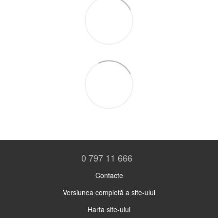
0 797 11 666
Contacte
Versiunea completă a site-ului
Harta site-ului