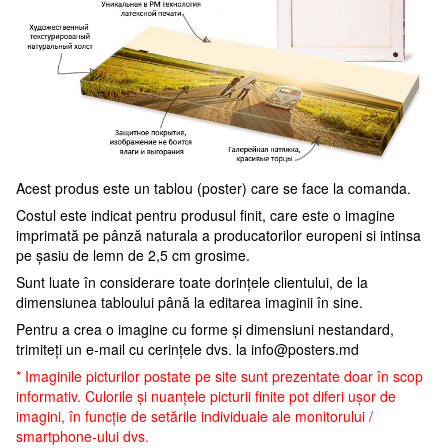
Acest produs este un tablou (poster) care se face la comanda.
Costul este indicat pentru produsul finit, care este o imagine
imprimată pe pânză naturala a producatorilor europeni si intinsa
pe șasiu de lemn de 2,5 cm grosime.
Sunt luate în considerare toate dorințele clientului, de la
dimensiunea tabloului până la editarea imaginii în sine.
Pentru a crea o imagine cu forme și dimensiuni nestandard,
trimiteți un e-mail cu cerințele dvs. la
info@posters.md
* Imaginile picturilor postate pe site sunt prezentate doar în scop
informativ. Culorile și nuanțele picturii finite pot diferi ușor de
imagini, în funcție de setările individuale ale monitorului /
smartphone-ului dvs.