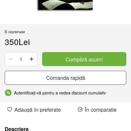
В наличии
350Lei
Cumpără acum!
Comanda rapidă
Autentificați-vă pentru a vedea discount cumulativ
%
Adaugă în preferate
În comparație
Descriere