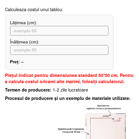
Сalculeaza costul unui tablou:
Lățimea (сm):
Înălțimea (cm):
Preț:
–
Preţul indicat pentru dimensiunea standard 50*50 cm. Pentru
a calcula costul oricarei alte marimi, folosiți calculatorul.
Termen de producere:
1-2 zile lucratoare
Procesul de producere și un exemplu de materiale utilizate: