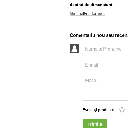
depind de dimensiuni.
Mai multe informatii
Comentariu nou sau recen
Evaluați produsul
Trimite