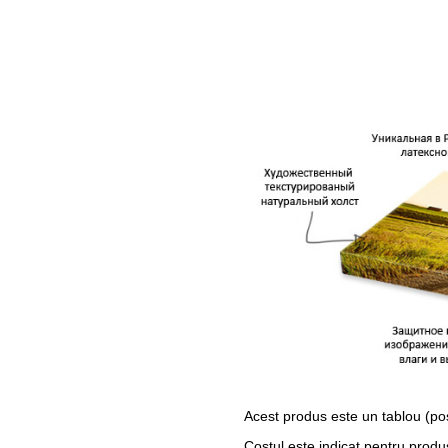
Acest produs este un tablou (po
Costul este indicat pentru produ