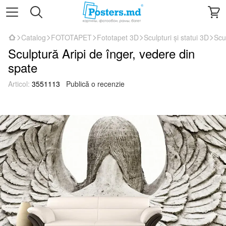
Catalog
FOTOTAPET
Fototapet 3D
Sculpturi și statui 3D
Scu
Sculptură Aripi de înger, vedere din
spate
Articol:
3551113
Publică o recenzie