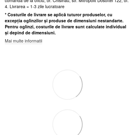
comanda de la oficiu, or. Chisinau, str. Mitropolit Dosoftei 122, of.
4. Livrarea = 1-3 zile lucratoare
* Costurile de livrare se aplică tuturor produselor, cu
excepția oglinzilor și produse de dimensiuni nestandarte.
Pentru oglinzi, costurile de livrare sunt calculate individual
și depind de dimensiuni.
Mai multe informatii