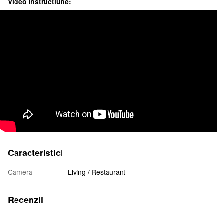
Video instructiune:
Caracteristici
Camera
Living / Restaurant
Recenzii