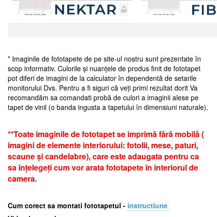
* Imaginile de fototapete de pe site-ul nostru sunt prezentate în
scop informativ. Culorile și nuanțele de produs finit de fototapet
pot diferi de imagini de la calculator în dependentă de setarile
monitorului Dvs. Pentru a fi siguri că veți primi rezultat dorit Va
recomandăm sa comandati probă de culori a imaginii alese pe
tapet de vinil (o banda ingusta a tapetului în dimensiuni naturale).
**Toate imaginile de fototapet se imprimă fără mobilă (
imagini de elemente interiorului: fotolii, mese, paturi,
scaune și candelabre), care este adaugata pentru ca
sa înțelegeți cum vor arata fototapete în interiorul de
camera.
Cum corect sa montati fototapetul -
i
nstructiune