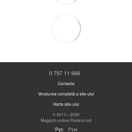
0 797 11 666
Contacte
Versiunea completă a site-ului
Harta site-ului
© 2011—2026
Magazin online Posters.md
Рус
Рум