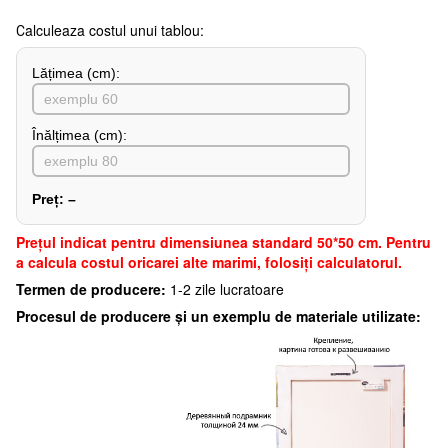
Сalculeaza costul unui tablou:
Lățimea (сm):
Înălțimea (cm):
Preț:
–
Preţul indicat pentru dimensiunea standard 50*50 cm. Pentru
a calcula costul oricarei alte marimi, folosiți calculatorul.
Termen de producere:
1-2 zile lucratoare
Procesul de producere și un exemplu de materiale utilizate: