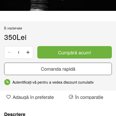
В наличии
350Lei
Cumpără acum!
Comanda rapidă
Autentificați-vă pentru a vedea discount cumulativ
%
Adaugă în preferate
În comparație
Descriere