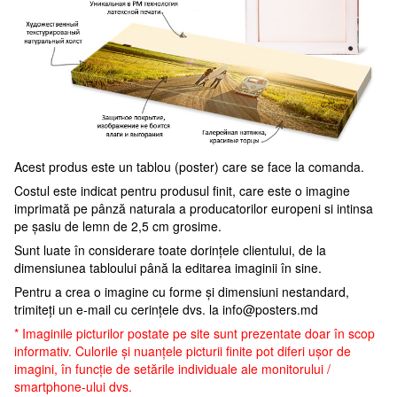
Acest produs este un tablou (poster) care se face la comanda.
Costul este indicat pentru produsul finit, care este o imagine
imprimată pe pânză naturala a producatorilor europeni si intinsa
pe șasiu de lemn de 2,5 cm grosime.
Sunt luate în considerare toate dorințele clientului, de la
dimensiunea tabloului până la editarea imaginii în sine.
Pentru a crea o imagine cu forme și dimensiuni nestandard,
trimiteți un e-mail cu cerințele dvs. la
info@posters.md
* Imaginile picturilor postate pe site sunt prezentate doar în scop
informativ. Culorile și nuanțele picturii finite pot diferi ușor de
imagini, în funcție de setările individuale ale monitorului /
smartphone-ului dvs.