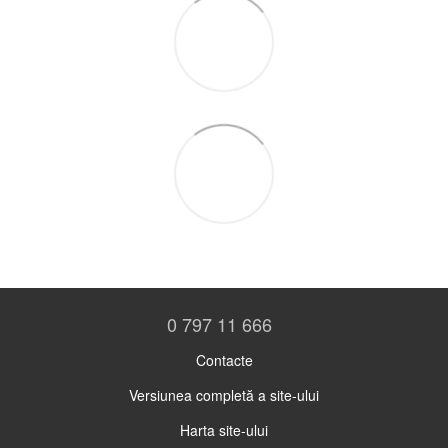
0 797 11 666
Contacte
Versiunea completă a site-ului
Harta site-ului