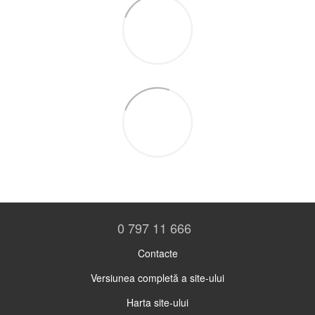
0 797 11 666
Contacte
Versiunea completă a site-ului
Harta site-ului