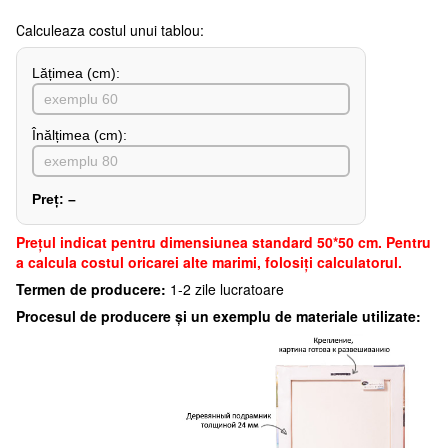
Сalculeaza costul unui tablou:
Lățimea (сm):
Înălțimea (cm):
Preț:
–
Preţul indicat pentru dimensiunea standard 50*50 cm. Pentru
a calcula costul oricarei alte marimi, folosiți calculatorul.
Termen de producere:
1-2 zile lucratoare
Procesul de producere și un exemplu de materiale utilizate: