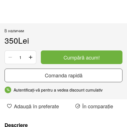
В наличии
350Lei
Cumpără acum!
Comanda rapidă
Autentificați-vă pentru a vedea discount cumulativ
%
Adaugă în preferate
În comparație
Descriere