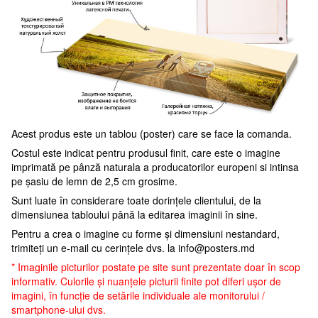
Acest produs este un tablou (poster) care se face la comanda.
Costul este indicat pentru produsul finit, care este o imagine
imprimată pe pânză naturala a producatorilor europeni si intinsa
pe șasiu de lemn de 2,5 cm grosime.
Sunt luate în considerare toate dorințele clientului, de la
dimensiunea tabloului până la editarea imaginii în sine.
Pentru a crea o imagine cu forme și dimensiuni nestandard,
trimiteți un e-mail cu cerințele dvs. la
info@posters.md
* Imaginile picturilor postate pe site sunt prezentate doar în scop
informativ. Culorile și nuanțele picturii finite pot diferi ușor de
imagini, în funcție de setările individuale ale monitorului /
smartphone-ului dvs.