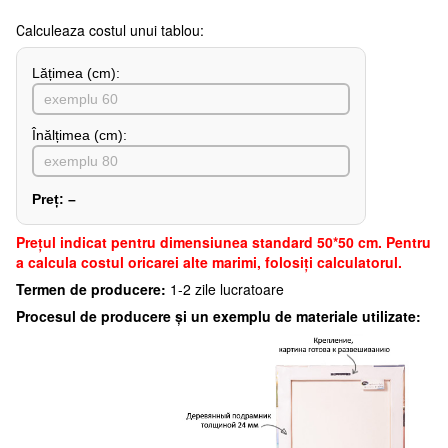
Сalculeaza costul unui tablou:
Lățimea (сm):
Înălțimea (cm):
Preț:
–
Preţul indicat pentru dimensiunea standard 50*50 cm. Pentru
a calcula costul oricarei alte marimi, folosiți calculatorul.
Termen de producere:
1-2 zile lucratoare
Procesul de producere și un exemplu de materiale utilizate: