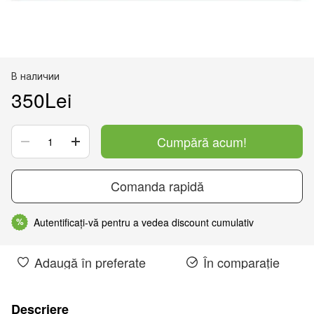
В наличии
350Lei
Cumpără acum!
Comanda rapidă
Autentificați-vă pentru a vedea discount cumulativ
%
Adaugă în preferate
În comparație
Descriere