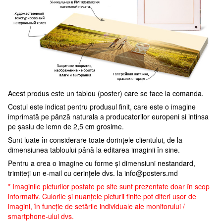
Acest produs este un tablou (poster) care se face la comanda.
Costul este indicat pentru produsul finit, care este o imagine
imprimată pe pânză naturala a producatorilor europeni si intinsa
pe șasiu de lemn de 2,5 cm grosime.
Sunt luate în considerare toate dorințele clientului, de la
dimensiunea tabloului până la editarea imaginii în sine.
Pentru a crea o imagine cu forme și dimensiuni nestandard,
trimiteți un e-mail cu cerințele dvs. la
info@posters.md
* Imaginile picturilor postate pe site sunt prezentate doar în scop
informativ. Culorile și nuanțele picturii finite pot diferi ușor de
imagini, în funcție de setările individuale ale monitorului /
smartphone-ului dvs.