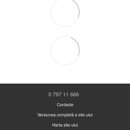
0 797 11 666
Contacte
Versiunea completă a site-ului
Harta site-ului