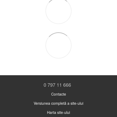
0 797 11 666
Contacte
Versiunea completă a site-ului
Harta site-ului