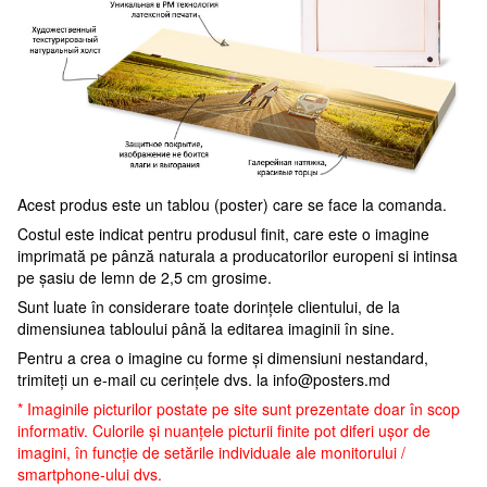
Acest produs este un tablou (poster) care se face la comanda.
Costul este indicat pentru produsul finit, care este o imagine
imprimată pe pânză naturala a producatorilor europeni si intinsa
pe șasiu de lemn de 2,5 cm grosime.
Sunt luate în considerare toate dorințele clientului, de la
dimensiunea tabloului până la editarea imaginii în sine.
Pentru a crea o imagine cu forme și dimensiuni nestandard,
trimiteți un e-mail cu cerințele dvs. la
info@posters.md
* Imaginile picturilor postate pe site sunt prezentate doar în scop
informativ. Culorile și nuanțele picturii finite pot diferi ușor de
imagini, în funcție de setările individuale ale monitorului /
smartphone-ului dvs.