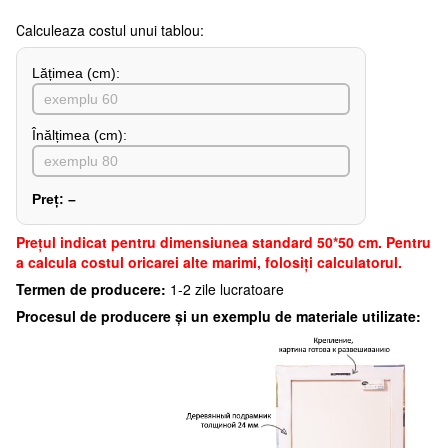
Сalculeaza costul unui tablou:
Lățimea (сm):
Înălțimea (cm):
Preț:
–
Preţul indicat pentru dimensiunea standard 50*50 cm. Pentru
a calcula costul oricarei alte marimi, folosiți calculatorul.
Termen de producere:
1-2 zile lucratoare
Procesul de producere și un exemplu de materiale utilizate: