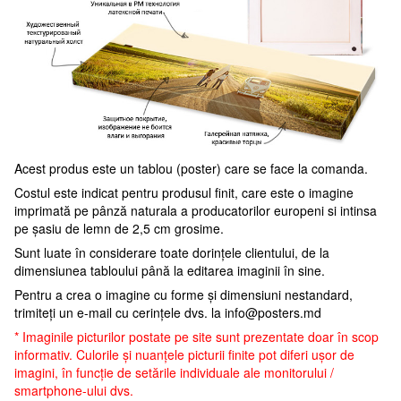
Acest produs este un tablou (poster) care se face la comanda.
Costul este indicat pentru produsul finit, care este o imagine
imprimată pe pânză naturala a producatorilor europeni si intinsa
pe șasiu de lemn de 2,5 cm grosime.
Sunt luate în considerare toate dorințele clientului, de la
dimensiunea tabloului până la editarea imaginii în sine.
Pentru a crea o imagine cu forme și dimensiuni nestandard,
trimiteți un e-mail cu cerințele dvs. la
info@posters.md
* Imaginile picturilor postate pe site sunt prezentate doar în scop
informativ. Culorile și nuanțele picturii finite pot diferi ușor de
imagini, în funcție de setările individuale ale monitorului /
smartphone-ului dvs.