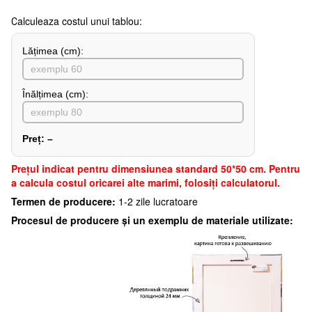
Сalculeaza costul unui tablou:
Lățimea (сm):
Înălțimea (cm):
Preț:
–
Preţul indicat pentru dimensiunea standard 50*50 cm. Pentru
a calcula costul oricarei alte marimi, folosiți calculatorul.
Termen de producere:
1-2 zile lucratoare
Procesul de producere și un exemplu de materiale utilizate: