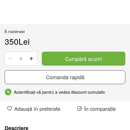
В наличии
350Lei
Cumpără acum!
Comanda rapidă
Autentificați-vă pentru a vedea discount cumulativ
%
Adaugă în preferate
În comparație
Descriere