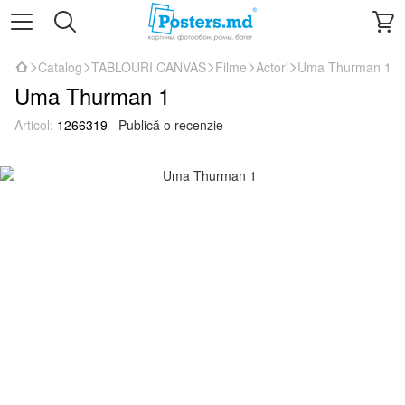
Catalog
TABLOURI CANVAS
Filme
Actori
Uma Thurman 1
Uma Thurman 1
Articol:
1266319
Publică o recenzie