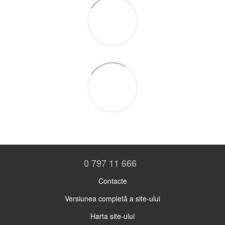
0 797 11 666
Contacte
Versiunea completă a site-ului
Harta site-ului