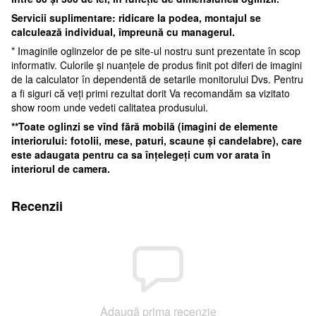
Servicii suplimentare: ridicare la podea, montajul se
calculează individual, împreună cu managerul.
* Imaginile oglinzelor de pe site-ul nostru sunt prezentate în scop
informativ. Culorile și nuanțele de produs finit pot diferi de imagini
de la calculator în dependentă de setarile monitorului Dvs. Pentru
a fi siguri că veți primi rezultat dorit Va recomandăm sa vizitato
show room unde vedeti calitatea produsului.
**Toate oglinzi se vî
nd fără mobilă (imagini de elemente
interiorului: fotolii, mese, paturi, scaune și candelabre), care
este adaugata pentru ca sa înțelegeți cum vor arata în
interiorul de camera.
Recenzii
Adaugă prima recenzie