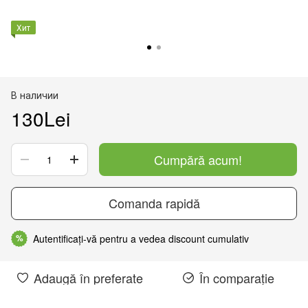
Хит
В наличии
130Lei
Cumpără acum!
Comanda rapidă
Autentificați-vă pentru a vedea discount cumulativ
%
Adaugă în preferate
În comparație