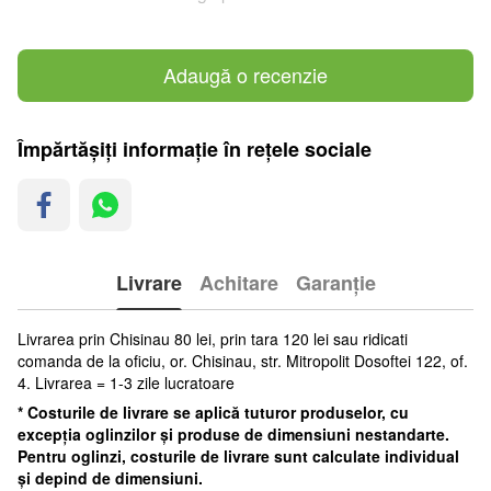
Adaugă o recenzie
Împărtășiți informație în rețele sociale
Livrare
Achitare
Garanție
Livrarea prin Chisinau 80 lei, prin tara 120 lei sau ridicati
comanda de la oficiu, or. Chisinau, str. Mitropolit Dosoftei 122, of.
4. Livrarea = 1-3 zile lucratoare
* Costurile de livrare se aplică tuturor produselor, cu
excepția oglinzilor și produse de dimensiuni nestandarte.
Pentru oglinzi, costurile de livrare sunt calculate individual
și depind de dimensiuni.