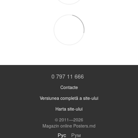
0 797 11 666
Contacte
Versiunea completă a site-ului
Harta site-ului
© 2011—2026
Magazin online Posters.md
Рус
Рум