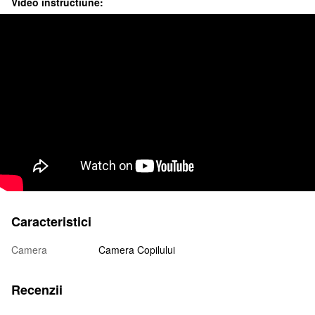
Video instructiune:
Caracteristici
Camera
Camera Copilului
Recenzii