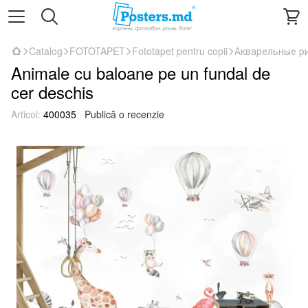
Catalog
FOTOTAPET
Fototapet pentru copii
Акварельные р
Animale cu baloane pe un fundal de
cer deschis
Articol:
400035
Publică o recenzie