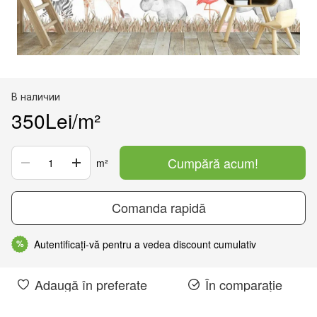
В наличии
350Lei/m²
Cumpără acum!
m²
Comanda rapidă
Autentificați-vă pentru a vedea discount cumulativ
%
Adaugă în preferate
În comparație