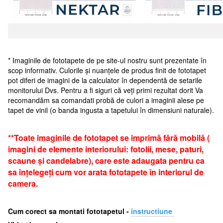
* Imaginile de fototapete de pe site-ul nostru sunt prezentate în
scop informativ. Culorile și nuanțele de produs finit de fototapet
pot diferi de imagini de la calculator în dependentă de setarile
monitorului Dvs. Pentru a fi siguri că veți primi rezultat dorit Va
recomandăm sa comandati probă de culori a imaginii alese pe
tapet de vinil (o banda ingusta a tapetului în dimensiuni naturale).
**Toate imaginile de fototapet se imprimă fără mobilă (
imagini de elemente interiorului: fotolii, mese, paturi,
scaune și candelabre), care este adaugata pentru ca
sa înțelegeți cum vor arata fototapete în interiorul de
camera.
Cum corect sa montati fototapetul -
i
nstructiune