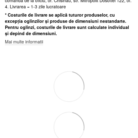
comanda de la oficiu, or. Chisinau, str. Mitropolit Dosoftei 122, of.
4. Livrarea = 1-3 zile lucratoare
* Costurile de livrare se aplică tuturor produselor, cu
excepția oglinzilor și produse de dimensiuni nestandarte.
Pentru oglinzi, costurile de livrare sunt calculate individual
și depind de dimensiuni.
Mai multe informatii