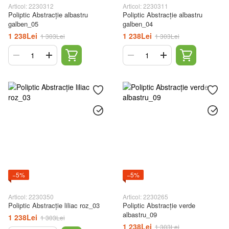
Articol: 2230312
Articol: 2230311
Poliptic Abstracție albastru
Poliptic Abstracție albastru
galben_05
galben_04
1 238Lei
1 238Lei
1 303Lei
1 303Lei
−5%
−5%
Articol: 2230350
Articol: 2230265
Poliptic Abstracție liliac roz_03
Poliptic Abstracție verde
albastru_09
1 238Lei
1 303Lei
1 238Lei
1 303Lei