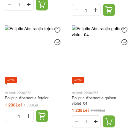
−5%
−5%
Articol: 2230273
Articol: 2230255
Poliptic Abstracția fețelor
Poliptic Abstracție galben
violet_04
1 238Lei
1 303Lei
1 238Lei
1 303Lei