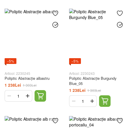
−5%
−5%
Articol: 2230245
Articol: 2230243
Poliptic Abstracție albastru
Poliptic Abstracție Burgundy
Blue_05
1 238Lei
1 303Lei
1 238Lei
1 303Lei