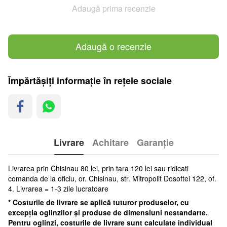
Adaugă prima recenzie
Adaugă o recenzie
Împărtășiți informație în rețele sociale
Livrare
Achitare
Garanție
Livrarea prin Chisinau 80 lei, prin tara 120 lei sau ridicati
comanda de la oficiu, or. Chisinau, str. Mitropolit Dosoftei 122, of.
4. Livrarea = 1-3 zile lucratoare
* Costurile de livrare se aplică tuturor produselor, cu
excepția oglinzilor și produse de dimensiuni nestandarte.
Pentru oglinzi, costurile de livrare sunt calculate individual