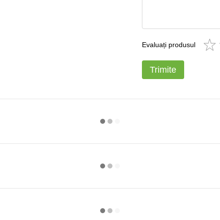
Evaluați produsul
Trimite