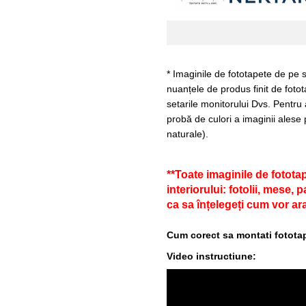
* Imaginile de fototapete de pe s
nuanțele de produs finit de fotot
setarile monitorului Dvs. Pentru
probă de culori a imaginii alese 
naturale).
**Toate imaginile de fotota
interiorului: fotolii, mese,
ca sa înțelegeți cum vor ara
Cum corect sa montati fototap
Video instructiune: