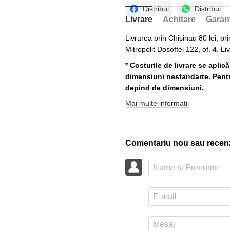
Distribui
Distribui
Livrare
Achitare
Garan
Livrarea prin Chisinau 80 lei, pri
Mitropolit Dosoftei 122, of. 4. Li
* Costurile de livrare se aplic
dimensiuni nestandarte. Pentru
depind de dimensiuni.
Mai multe informatii
Comentariu nou sau recen