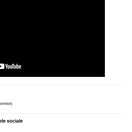
ormitor)
ele sociale