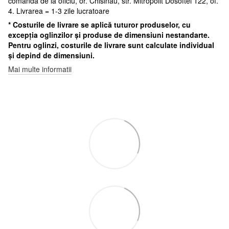
comanda de la oficiu, or. Chisinau, str. Mitropolit Dosoftei 122, of.
4. Livrarea = 1-3 zile lucratoare
* Costurile de livrare se aplică tuturor produselor, cu
excepția oglinzilor și produse de dimensiuni nestandarte.
Pentru oglinzi, costurile de livrare sunt calculate individual
și depind de dimensiuni.
Mai multe informatii