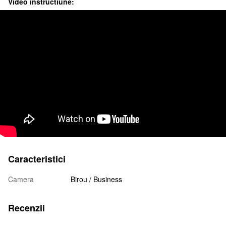
Video instructiune:
Caracteristici
Camera
Birou / Business
Recenzii