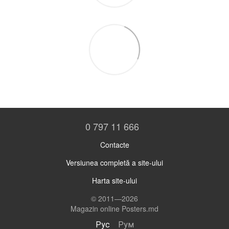
0 797 11 666
Contacte
Versiunea completă a site-ului
Harta site-ului
© 2011—2026
Magazin online Posters.md
Рус
Рум