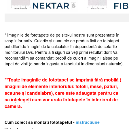
* Imaginile de fototapete de pe site-ul nostru sunt prezentate în
scop informativ. Culorile și nuanțele de produs finit de fototapet
pot diferi de imagini de la calculator în dependentă de setarile
monitorului Dvs. Pentru a fi siguri că veți primi rezultat dorit Va
recomandăm sa comandati probă de culori a imaginii alese pe
tapet de vinil (o banda ingusta a tapetului în dimensiuni naturale).
**Toate imaginile de fototapet se imprimă fără mobilă (
imagini de elemente interiorului: fotolii, mese, paturi,
scaune și candelabre), care este adaugata pentru ca
sa înțelegeți cum vor arata fototapete în interiorul de
camera.
Cum corect sa montati fototapetul -
i
nstructiune