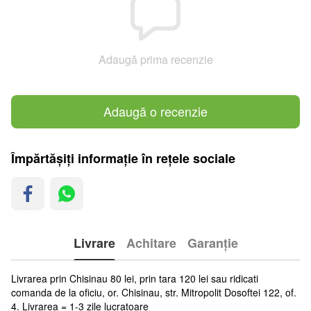
Adaugă prima recenzie
Adaugă o recenzie
Împărtășiți informație în rețele sociale
Livrare
Achitare
Garanție
Livrarea prin Chisinau 80 lei, prin tara 120 lei sau ridicati
comanda de la oficiu, or. Chisinau, str. Mitropolit Dosoftei 122, of.
4. Livrarea = 1-3 zile lucratoare