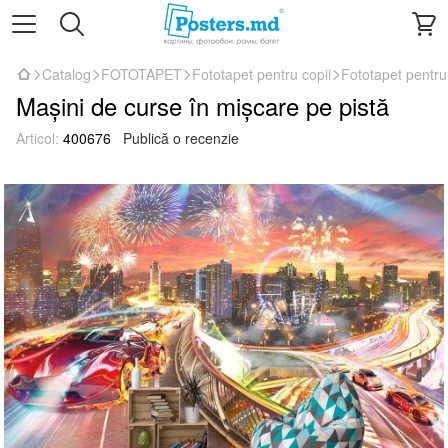
Catalog
FOTOTAPET
Fototapet pentru copii
Fototapet pentru 
Mașini de curse în mișcare pe pistă
Articol:
400676
Publică o recenzie