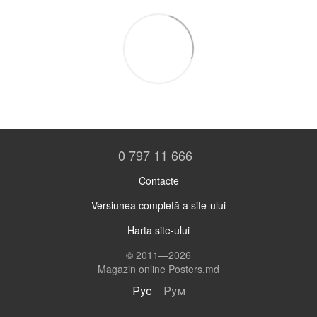
0 797 11 666
Contacte
Versiunea completă a site-ului
Harta site-ului
© 2011—2026
Magazin online Posters.md
Рус
Рум