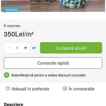
Новинка
В наличии
350Lei/m²
Cumpără acum!
m²
Comanda rapidă
Autentificați-vă pentru a vedea discount cumulativ
%
Adaugă în preferate
În comparație
Descriere