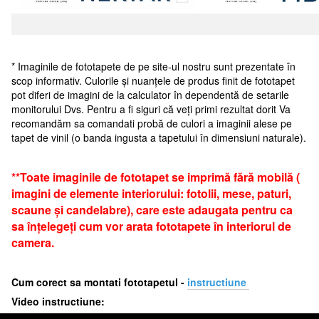
* Imaginile de fototapete de pe site-ul nostru sunt prezentate în
scop informativ. Culorile și nuanțele de produs finit de fototapet
pot diferi de imagini de la calculator în dependentă de setarile
monitorului Dvs. Pentru a fi siguri că veți primi rezultat dorit Va
recomandăm sa comandati probă de culori a imaginii alese pe
tapet de vinil (o banda ingusta a tapetului în dimensiuni naturale).
**Toate imaginile de fototapet se imprimă fără mobilă (
imagini de elemente interiorului: fotolii, mese, paturi,
scaune și candelabre), care este adaugata pentru ca
sa înțelegeți cum vor arata fototapete în interiorul de
camera.
Cum corect sa montati fototapetul -
i
nstructiune
Video instructiune: