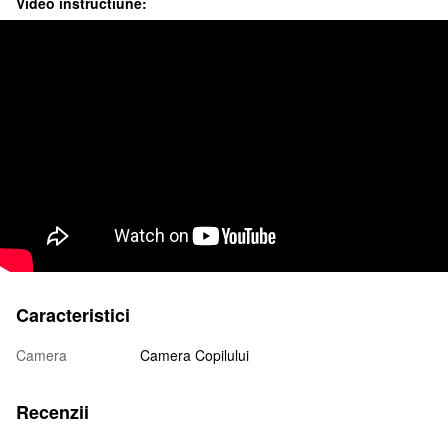
Video instructiune:
Caracteristici
Camera
Camera Copilului
Recenzii