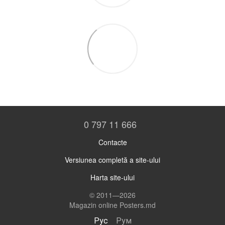
0 797 11 666
Contacte
Versiunea completă a site-ului
Harta site-ului
© 2011—2026
Magazin online Posters.md
Рус
Рум