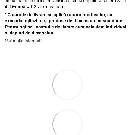
comanda de la oficiu, or. Chisinau, str. Mitropolit Dosoftei 122, of.
4. Livrarea = 1-3 zile lucratoare
* Costurile de livrare se aplică tuturor produselor, cu
excepția oglinzilor și produse de dimensiuni nestandarte.
Pentru oglinzi, costurile de livrare sunt calculate individual
și depind de dimensiuni.
Mai multe informatii