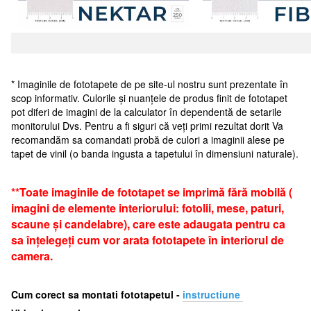
* Imaginile de fototapete de pe site-ul nostru sunt prezentate în
scop informativ. Culorile și nuanțele de produs finit de fototapet
pot diferi de imagini de la calculator în dependentă de setarile
monitorului Dvs. Pentru a fi siguri că veți primi rezultat dorit Va
recomandăm sa comandati probă de culori a imaginii alese pe
tapet de vinil (o banda ingusta a tapetului în dimensiuni naturale).
**Toate imaginile de fototapet se imprimă fără mobilă (
imagini de elemente interiorului: fotolii, mese, paturi,
scaune și candelabre), care este adaugata pentru ca
sa înțelegeți cum vor arata fototapete în interiorul de
camera.
Cum corect sa montati fototapetul -
i
nstructiune