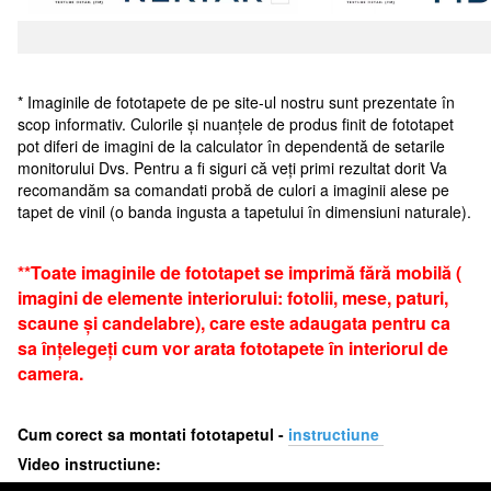
* Imaginile de fototapete de pe site-ul nostru sunt prezentate în
scop informativ. Culorile și nuanțele de produs finit de fototapet
pot diferi de imagini de la calculator în dependentă de setarile
monitorului Dvs. Pentru a fi siguri că veți primi rezultat dorit Va
recomandăm sa comandati probă de culori a imaginii alese pe
tapet de vinil (o banda ingusta a tapetului în dimensiuni naturale).
**Toate imaginile de fototapet se imprimă fără mobilă (
imagini de elemente interiorului: fotolii, mese, paturi,
scaune și candelabre), care este adaugata pentru ca
sa înțelegeți cum vor arata fototapete în interiorul de
camera.
Cum corect sa montati fototapetul -
i
nstructiune
Video instructiune: