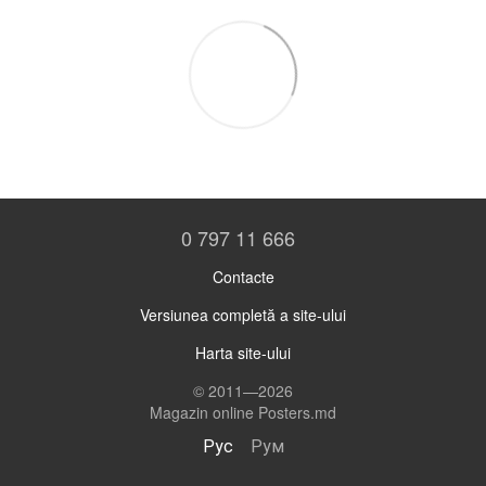
0 797 11 666
Contacte
Versiunea completă a site-ului
Harta site-ului
© 2011—2026
Magazin online Posters.md
Рус
Рум