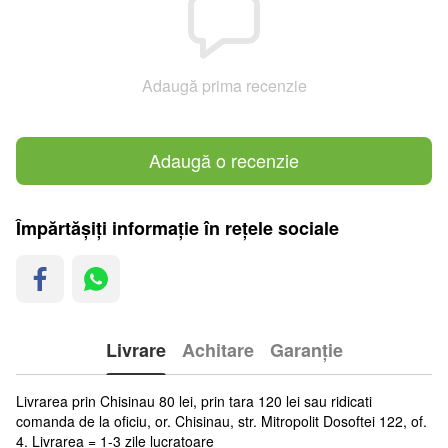
Adaugă prima recenzie
Adaugă o recenzie
Împărtășiți informație în rețele sociale
Livrare
Achitare
Garanție
Livrarea prin Chisinau 80 lei, prin tara 120 lei sau ridicati
comanda de la oficiu, or. Chisinau, str. Mitropolit Dosoftei 122, of.
4. Livrarea = 1-3 zile lucratoare