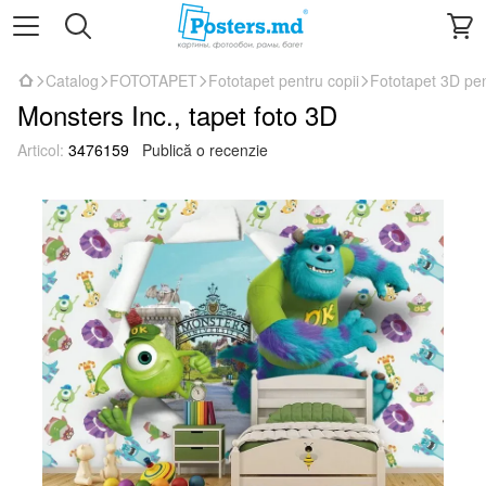
Catalog
FOTOTAPET
Fototapet pentru copii
Fototapet 3D pen
Monsters Inc., tapet foto 3D
Articol:
3476159
Publică o recenzie