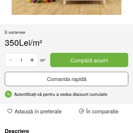
В наличии
350Lei/m²
Cumpără acum!
m²
Comanda rapidă
Autentificați-vă pentru a vedea discount cumulativ
%
Adaugă în preferate
În comparație
Descriere