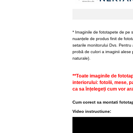
* Imaginile de fototapete de pe s
nuanțele de produs finit de fotot
setarile monitorului Dvs. Pentru
probă de culori a imaginii alese 
naturale).
**Toate imaginile de fotota
interiorului: fotolii, mese,
ca sa înțelegeți cum vor ara
Cum corect sa montati fototap
Video instructiune: