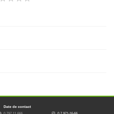
Date de contact
0 797 11 666
0 7 971-16-66