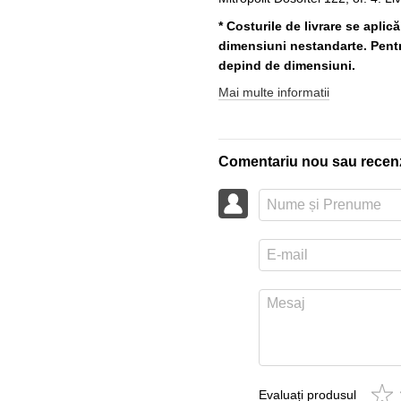
* Costurile de livrare se aplic
dimensiuni nestandarte. Pentru
depind de dimensiuni.
Mai multe informatii
Comentariu nou sau recen
Evaluați produsul